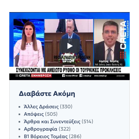
Διαβάστε Ακόμη
Άλλες Δράσεις
(330)
Απόψεις
(505)
Άρθρα και Συνεντεύξεις
(514)
Αρθρογραφία
(322)
Β1 Βόρειος Τομέας
(286)