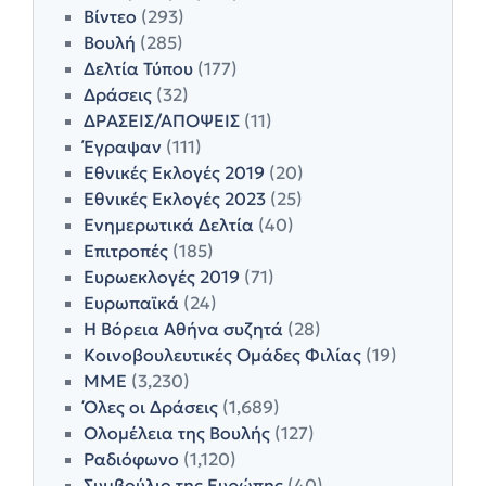
Βίντεο
(293)
Βουλή
(285)
Δελτία Τύπου
(177)
Δράσεις
(32)
ΔΡΑΣΕΙΣ/ΑΠΟΨΕΙΣ
(11)
Έγραψαν
(111)
Εθνικές Εκλογές 2019
(20)
Εθνικές Εκλογές 2023
(25)
Ενημερωτικά Δελτία
(40)
Επιτροπές
(185)
Ευρωεκλογές 2019
(71)
Ευρωπαϊκά
(24)
Η Βόρεια Αθήνα συζητά
(28)
Κοινοβουλευτικές Ομάδες Φιλίας
(19)
ΜΜΕ
(3,230)
Όλες οι Δράσεις
(1,689)
Ολομέλεια της Βουλής
(127)
Ραδιόφωνο
(1,120)
Συμβούλιο της Ευρώπης
(40)