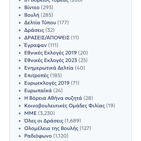
Βίντεο
(293)
Βουλή
(285)
Δελτία Τύπου
(177)
Δράσεις
(32)
ΔΡΑΣΕΙΣ/ΑΠΟΨΕΙΣ
(11)
Έγραψαν
(111)
Εθνικές Εκλογές 2019
(20)
Εθνικές Εκλογές 2023
(25)
Ενημερωτικά Δελτία
(40)
Επιτροπές
(185)
Ευρωεκλογές 2019
(71)
Ευρωπαϊκά
(24)
Η Βόρεια Αθήνα συζητά
(28)
Κοινοβουλευτικές Ομάδες Φιλίας
(19)
ΜΜΕ
(3,230)
Όλες οι Δράσεις
(1,689)
Ολομέλεια της Βουλής
(127)
Ραδιόφωνο
(1,120)