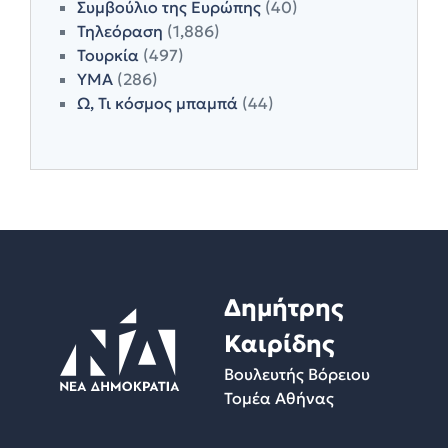
Συμβούλιο της Ευρώπης
(40)
Τηλεόραση
(1,886)
Τουρκία
(497)
ΥΜΑ
(286)
Ω, Τι κόσμος μπαμπά
(44)
Δημήτρης
Καιρίδης
Βουλευτής Βόρειου
Τομέα Αθήνας