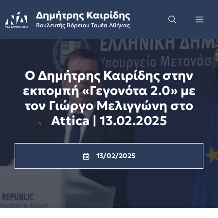
Skip
Δημήτρης Καιρίδης
to
Me
Βουλευτής Βόρειου Τομέα Αθήνας
content
Ο Δημήτρης Καιρίδης στην
εκπομπή «Γεγονότα 2.0» με
τον Γιώργο Μελιγγώνη στο
Attica | 13.02.2025
13/02/2025