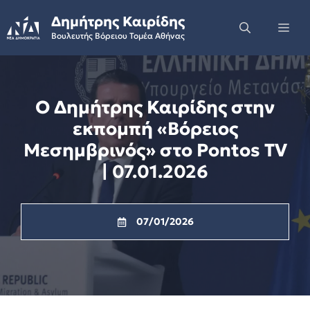
Skip
Δημήτρης Καιρίδης
to
Me
Βουλευτής Βόρειου Τομέα Αθήνας
content
Ο Δημήτρης Καιρίδης στην
εκπομπή «Βόρειος
Μεσημβρινός» στο Pontos TV
| 07.01.2026
07/01/2026