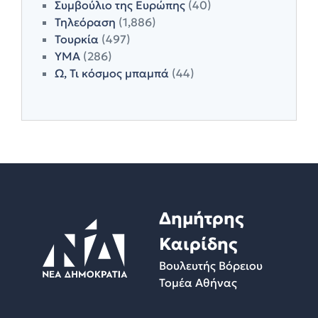
Συμβούλιο της Ευρώπης
(40)
Τηλεόραση
(1,886)
Τουρκία
(497)
ΥΜΑ
(286)
Ω, Τι κόσμος μπαμπά
(44)
Δημήτρης
Καιρίδης
Βουλευτής Βόρειου
Τομέα Αθήνας