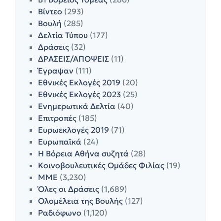
Βίντεο
(293)
Βουλή
(285)
Δελτία Τύπου
(177)
Δράσεις
(32)
ΔΡΑΣΕΙΣ/ΑΠΟΨΕΙΣ
(11)
Έγραψαν
(111)
Εθνικές Εκλογές 2019
(20)
Εθνικές Εκλογές 2023
(25)
Ενημερωτικά Δελτία
(40)
Επιτροπές
(185)
Ευρωεκλογές 2019
(71)
Ευρωπαϊκά
(24)
Η Βόρεια Αθήνα συζητά
(28)
Κοινοβουλευτικές Ομάδες Φιλίας
(19)
ΜΜΕ
(3,230)
Όλες οι Δράσεις
(1,689)
Ολομέλεια της Βουλής
(127)
Ραδιόφωνο
(1,120)