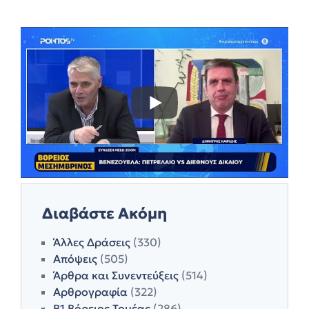
Διαβάστε Ακόμη
Άλλες Δράσεις
(330)
Απόψεις
(505)
Άρθρα και Συνεντεύξεις
(514)
Αρθρογραφία
(322)
Β1 Βόρειος Τομέας
(286)