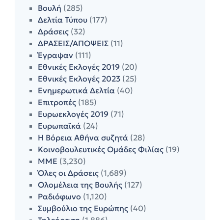
Βουλή
(285)
Δελτία Τύπου
(177)
Δράσεις
(32)
ΔΡΑΣΕΙΣ/ΑΠΟΨΕΙΣ
(11)
Έγραψαν
(111)
Εθνικές Εκλογές 2019
(20)
Εθνικές Εκλογές 2023
(25)
Ενημερωτικά Δελτία
(40)
Επιτροπές
(185)
Ευρωεκλογές 2019
(71)
Ευρωπαϊκά
(24)
Η Βόρεια Αθήνα συζητά
(28)
Κοινοβουλευτικές Ομάδες Φιλίας
(19)
ΜΜΕ
(3,230)
Όλες οι Δράσεις
(1,689)
Ολομέλεια της Βουλής
(127)
Ραδιόφωνο
(1,120)
Συμβούλιο της Ευρώπης
(40)
Τηλεόραση
(1,886)