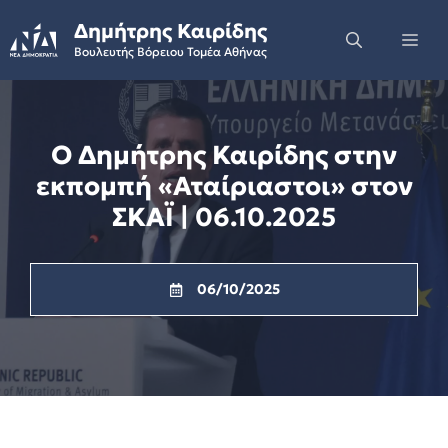
Skip
Δημήτρης Καιρίδης
to
Me
Βουλευτής Βόρειου Τομέα Αθήνας
content
Ο Δημήτρης Καιρίδης στην
εκπομπή «Αταίριαστοι» στον
ΣΚΑΪ | 06.10.2025
06/10/2025