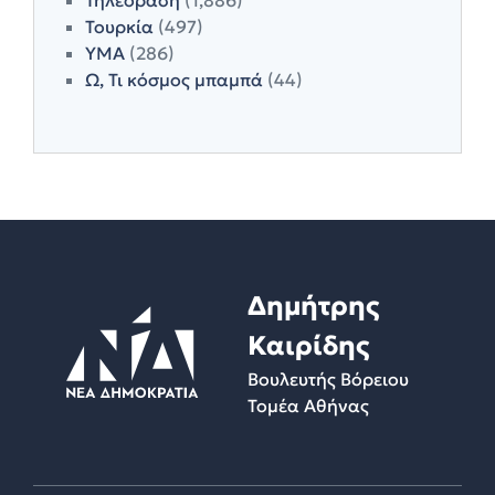
Τουρκία
(497)
ΥΜΑ
(286)
Ω, Τι κόσμος μπαμπά
(44)
Δημήτρης
Καιρίδης
Βουλευτής Βόρειου
Τομέα Αθήνας