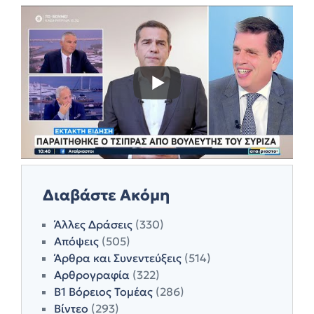
Διαβάστε Ακόμη
Άλλες Δράσεις
(330)
Απόψεις
(505)
Άρθρα και Συνεντεύξεις
(514)
Αρθρογραφία
(322)
Β1 Βόρειος Τομέας
(286)
Βίντεο
(293)