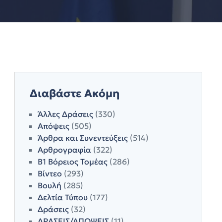
Διαβάστε Ακόμη
Άλλες Δράσεις
(330)
Απόψεις
(505)
Άρθρα και Συνεντεύξεις
(514)
Αρθρογραφία
(322)
Β1 Βόρειος Τομέας
(286)
Βίντεο
(293)
Βουλή
(285)
Δελτία Τύπου
(177)
Δράσεις
(32)
ΔΡΑΣΕΙΣ/ΑΠΟΨΕΙΣ
(11)