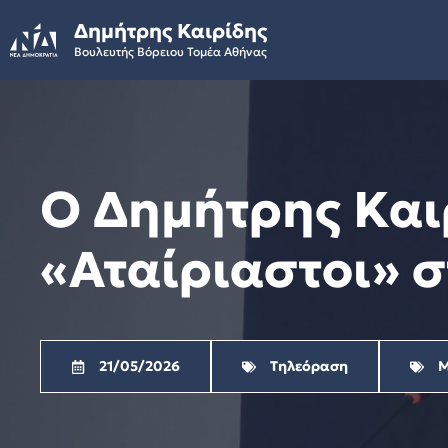
Skip
Δημήτρης Καιρίδης
to
Βουλευτής Βόρειου Τομέα Αθήνας
content
Ο Δημήτρης Και
«Αταίριαστοι» σ
21/05/2026
Τηλεόραση