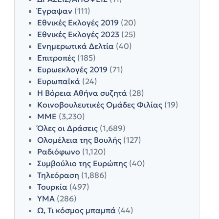
Έγραψαν
(111)
Εθνικές Εκλογές 2019
(20)
Εθνικές Εκλογές 2023
(25)
Ενημερωτικά Δελτία
(40)
Επιτροπές
(185)
Ευρωεκλογές 2019
(71)
Ευρωπαϊκά
(24)
Η Βόρεια Αθήνα συζητά
(28)
Κοινοβουλευτικές Ομάδες Φιλίας
(19)
ΜΜΕ
(3,230)
Όλες οι Δράσεις
(1,689)
Ολομέλεια της Βουλής
(127)
Ραδιόφωνο
(1,120)
Συμβούλιο της Ευρώπης
(40)
Τηλεόραση
(1,886)
Τουρκία
(497)
ΥΜΑ
(286)
Ω, Τι κόσμος μπαμπά
(44)