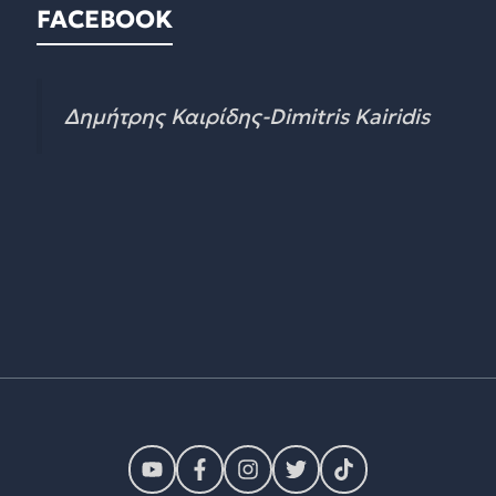
FACEBOOK
Δημήτρης Καιρίδης-Dimitris Kairidis