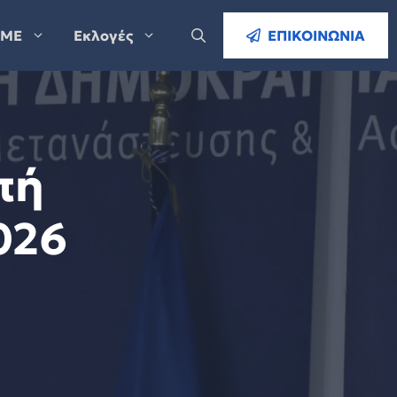
ΜΕ
Εκλογές
ΕΠΙΚΟΙΝΩΝΙΑ
πή
026