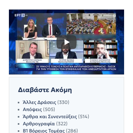
Διαβάστε Ακόμη
Άλλες Δράσεις
(330)
Απόψεις
(505)
Άρθρα και Συνεντεύξεις
(514)
Αρθρογραφία
(322)
Β1 Βόρειος Τομέας
(286)