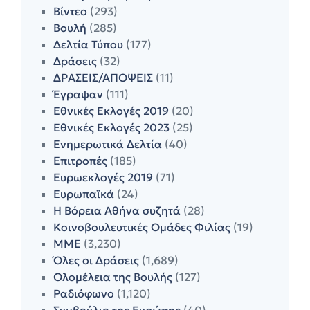
Βίντεο
(293)
Βουλή
(285)
Δελτία Τύπου
(177)
Δράσεις
(32)
ΔΡΑΣΕΙΣ/ΑΠΟΨΕΙΣ
(11)
Έγραψαν
(111)
Εθνικές Εκλογές 2019
(20)
Εθνικές Εκλογές 2023
(25)
Ενημερωτικά Δελτία
(40)
Επιτροπές
(185)
Ευρωεκλογές 2019
(71)
Ευρωπαϊκά
(24)
Η Βόρεια Αθήνα συζητά
(28)
Κοινοβουλευτικές Ομάδες Φιλίας
(19)
ΜΜΕ
(3,230)
Όλες οι Δράσεις
(1,689)
Ολομέλεια της Βουλής
(127)
Ραδιόφωνο
(1,120)
Συμβούλιο της Ευρώπης
(40)