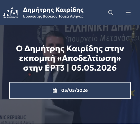
Skip
Δημήτρης Καιρίδης
to
Me
Βουλευτής Βόρειου Τομέα Αθήνας
content
Ο Δημήτρης Καιρίδης στην
εκπομπή «Αποδελτίωση»
στην ΕΡΤ3 | 05.05.2026
05/05/2026