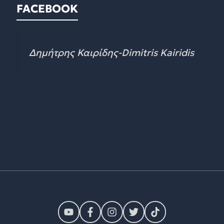
FACEBOOK
Δημήτρης Καιρίδης-Dimitris Kairidis