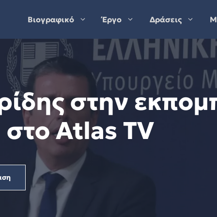
Βιογραφικό
Έργο
Δράσεις
Μ
ρίδης στην εκπομ
στο Atlas TV
αση