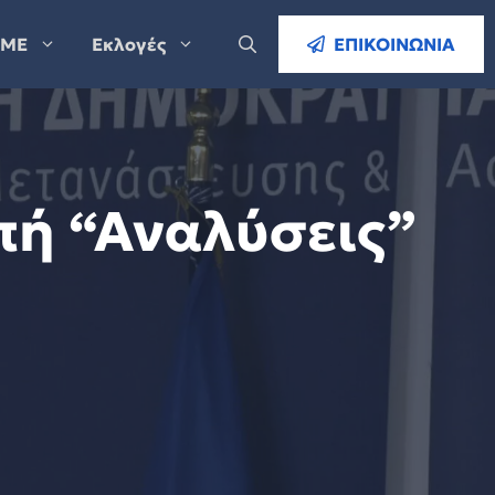
ΜΕ
Εκλογές
ΕΠΙΚΟΙΝΩΝΙΑ
πή “Αναλύσεις”