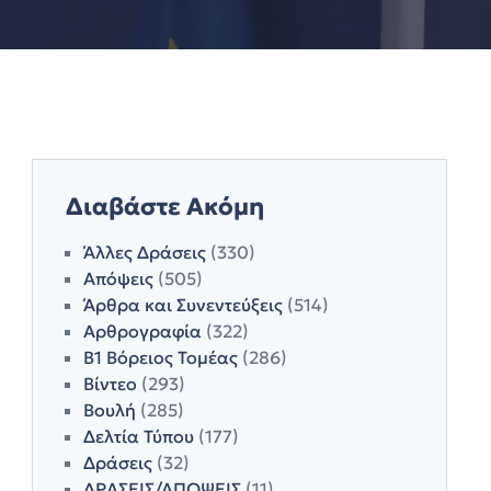
Διαβάστε Ακόμη
Άλλες Δράσεις
(330)
Απόψεις
(505)
Άρθρα και Συνεντεύξεις
(514)
Αρθρογραφία
(322)
Β1 Βόρειος Τομέας
(286)
Βίντεο
(293)
Βουλή
(285)
Δελτία Τύπου
(177)
Δράσεις
(32)
ΔΡΑΣΕΙΣ/ΑΠΟΨΕΙΣ
(11)