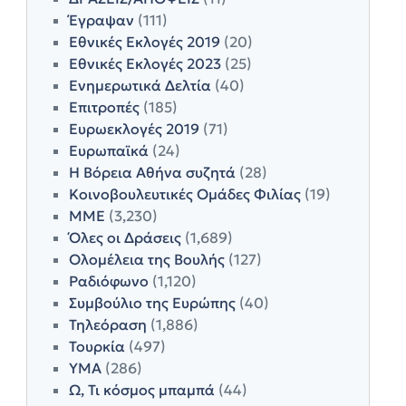
Έγραψαν
(111)
Εθνικές Εκλογές 2019
(20)
Εθνικές Εκλογές 2023
(25)
Ενημερωτικά Δελτία
(40)
Επιτροπές
(185)
Ευρωεκλογές 2019
(71)
Ευρωπαϊκά
(24)
Η Βόρεια Αθήνα συζητά
(28)
Κοινοβουλευτικές Ομάδες Φιλίας
(19)
ΜΜΕ
(3,230)
Όλες οι Δράσεις
(1,689)
Ολομέλεια της Βουλής
(127)
Ραδιόφωνο
(1,120)
Συμβούλιο της Ευρώπης
(40)
Τηλεόραση
(1,886)
Τουρκία
(497)
ΥΜΑ
(286)
Ω, Τι κόσμος μπαμπά
(44)