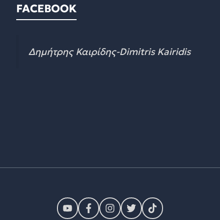
FACEBOOK
Δημήτρης Καιρίδης-Dimitris Kairidis