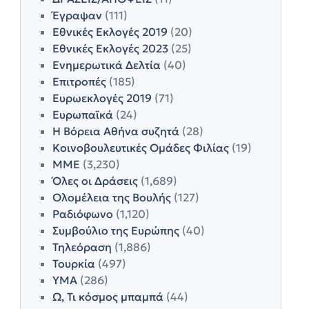
Έγραψαν
(111)
Εθνικές Εκλογές 2019
(20)
Εθνικές Εκλογές 2023
(25)
Ενημερωτικά Δελτία
(40)
Επιτροπές
(185)
Ευρωεκλογές 2019
(71)
Ευρωπαϊκά
(24)
Η Βόρεια Αθήνα συζητά
(28)
Κοινοβουλευτικές Ομάδες Φιλίας
(19)
ΜΜΕ
(3,230)
Όλες οι Δράσεις
(1,689)
Ολομέλεια της Βουλής
(127)
Ραδιόφωνο
(1,120)
Συμβούλιο της Ευρώπης
(40)
Τηλεόραση
(1,886)
Τουρκία
(497)
ΥΜΑ
(286)
Ω, Τι κόσμος μπαμπά
(44)