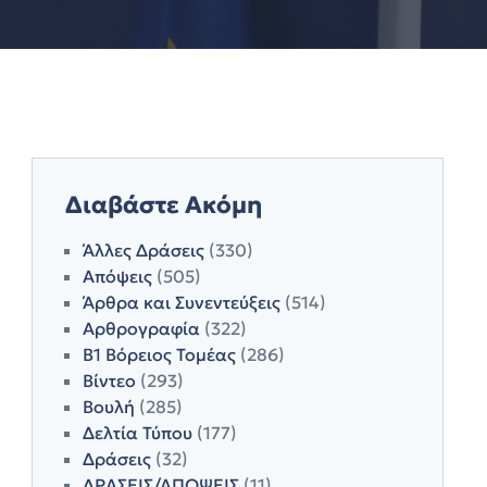
Διαβάστε Ακόμη
Άλλες Δράσεις
(330)
Απόψεις
(505)
Άρθρα και Συνεντεύξεις
(514)
Αρθρογραφία
(322)
Β1 Βόρειος Τομέας
(286)
Βίντεο
(293)
Βουλή
(285)
Δελτία Τύπου
(177)
Δράσεις
(32)
ΔΡΑΣΕΙΣ/ΑΠΟΨΕΙΣ
(11)