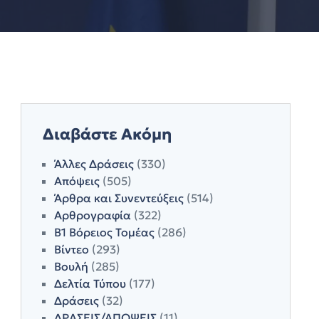
Διαβάστε Ακόμη
Άλλες Δράσεις
(330)
Απόψεις
(505)
Άρθρα και Συνεντεύξεις
(514)
Αρθρογραφία
(322)
Β1 Βόρειος Τομέας
(286)
Βίντεο
(293)
Βουλή
(285)
Δελτία Τύπου
(177)
Δράσεις
(32)
ΔΡΑΣΕΙΣ/ΑΠΟΨΕΙΣ
(11)