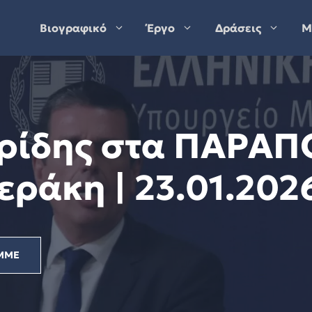
Βιογραφικό
Έργο
Δράσεις
Μ
ρίδης στα ΠΑΡΑΠΟ
εράκη | 23.01.202
ΜΜΕ