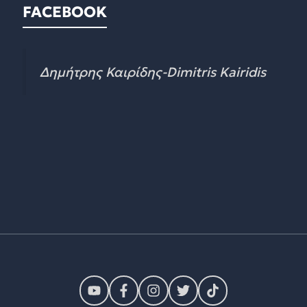
FACEBOOK
Δημήτρης Καιρίδης-Dimitris Kairidis