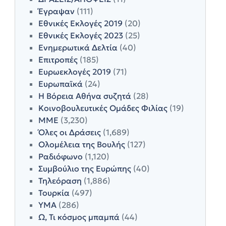
Έγραψαν
(111)
Εθνικές Εκλογές 2019
(20)
Εθνικές Εκλογές 2023
(25)
Ενημερωτικά Δελτία
(40)
Επιτροπές
(185)
Ευρωεκλογές 2019
(71)
Ευρωπαϊκά
(24)
Η Βόρεια Αθήνα συζητά
(28)
Κοινοβουλευτικές Ομάδες Φιλίας
(19)
ΜΜΕ
(3,230)
Όλες οι Δράσεις
(1,689)
Ολομέλεια της Βουλής
(127)
Ραδιόφωνο
(1,120)
Συμβούλιο της Ευρώπης
(40)
Τηλεόραση
(1,886)
Τουρκία
(497)
ΥΜΑ
(286)
Ω, Τι κόσμος μπαμπά
(44)