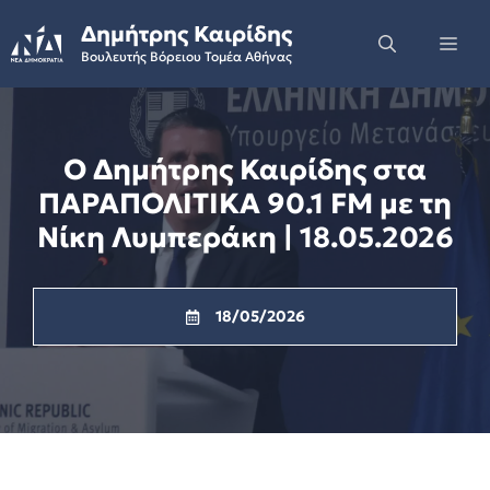
Skip
Δημήτρης Καιρίδης
to
Me
Βουλευτής Βόρειου Τομέα Αθήνας
content
Ο Δημήτρης Καιρίδης στα
ΠΑΡΑΠΟΛΙΤΙΚΑ 90.1 FM με τη
Νίκη Λυμπεράκη | 18.05.2026
18/05/2026