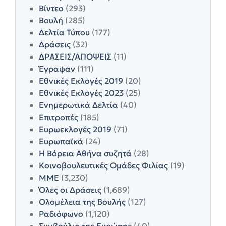
Βίντεο
(293)
Βουλή
(285)
Δελτία Τύπου
(177)
Δράσεις
(32)
ΔΡΑΣΕΙΣ/ΑΠΟΨΕΙΣ
(11)
Έγραψαν
(111)
Εθνικές Εκλογές 2019
(20)
Εθνικές Εκλογές 2023
(25)
Ενημερωτικά Δελτία
(40)
Επιτροπές
(185)
Ευρωεκλογές 2019
(71)
Ευρωπαϊκά
(24)
Η Βόρεια Αθήνα συζητά
(28)
Κοινοβουλευτικές Ομάδες Φιλίας
(19)
ΜΜΕ
(3,230)
Όλες οι Δράσεις
(1,689)
Ολομέλεια της Βουλής
(127)
Ραδιόφωνο
(1,120)
Συμβούλιο της Ευρώπης
(40)