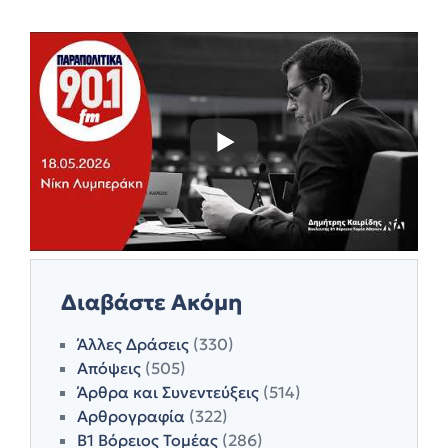
Διαβάστε Ακόμη
Άλλες Δράσεις
(330)
Απόψεις
(505)
Άρθρα και Συνεντεύξεις
(514)
Αρθρογραφία
(322)
Β1 Βόρειος Τομέας
(286)