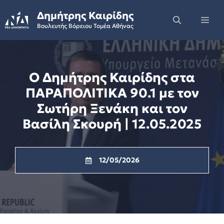
Skip
Δημήτρης Καιρίδης
to
Me
Βουλευτής Βόρειου Τομέα Αθήνας
content
Ο Δημήτρης Καιρίδης στα
ΠΑΡΑΠΟΛΙΤΙΚΑ 90.1 με τον
Σωτήρη Ξενάκη και τον
Βασίλη Σκουρή | 12.05.2025
12/05/2026