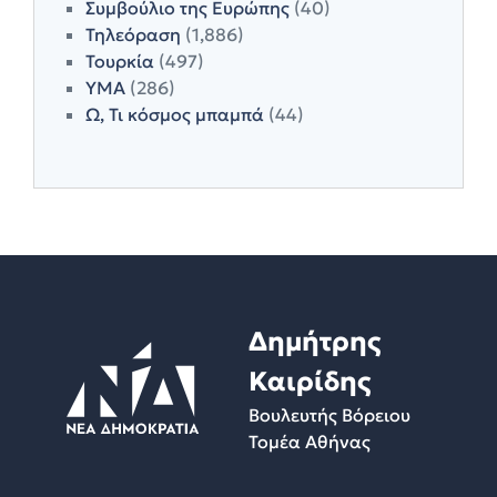
Συμβούλιο της Ευρώπης
(40)
Τηλεόραση
(1,886)
Τουρκία
(497)
ΥΜΑ
(286)
Ω, Τι κόσμος μπαμπά
(44)
Δημήτρης
Καιρίδης
Βουλευτής Βόρειου
Τομέα Αθήνας