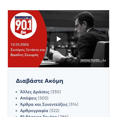
Διαβάστε Ακόμη
Άλλες Δράσεις
(330)
Απόψεις
(505)
Άρθρα και Συνεντεύξεις
(514)
Αρθρογραφία
(322)
Β1 Βόρειος Τομέας
(286)