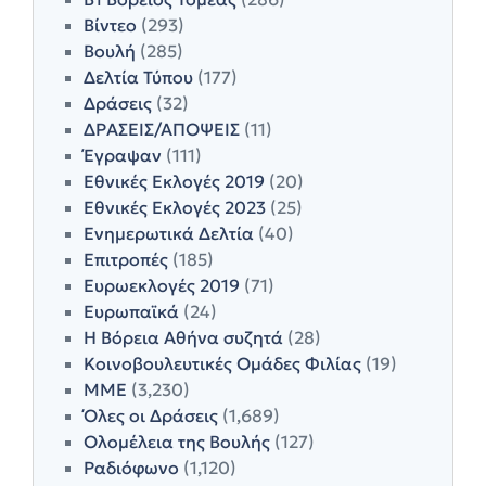
Βίντεο
(293)
Βουλή
(285)
Δελτία Τύπου
(177)
Δράσεις
(32)
ΔΡΑΣΕΙΣ/ΑΠΟΨΕΙΣ
(11)
Έγραψαν
(111)
Εθνικές Εκλογές 2019
(20)
Εθνικές Εκλογές 2023
(25)
Ενημερωτικά Δελτία
(40)
Επιτροπές
(185)
Ευρωεκλογές 2019
(71)
Ευρωπαϊκά
(24)
Η Βόρεια Αθήνα συζητά
(28)
Κοινοβουλευτικές Ομάδες Φιλίας
(19)
ΜΜΕ
(3,230)
Όλες οι Δράσεις
(1,689)
Ολομέλεια της Βουλής
(127)
Ραδιόφωνο
(1,120)