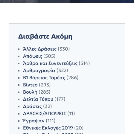
Διαβάστε Ακόμη
Άλλες Δράσεις
(330)
Απόψεις
(505)
Άρθρα και Συνεντεύξεις
(514)
Αρθρογραφία
(322)
Β1 Βόρειος Τομέας
(286)
Βίντεο
(293)
Βουλή
(285)
Δελτία Τύπου
(177)
Δράσεις
(32)
ΔΡΑΣΕΙΣ/ΑΠΟΨΕΙΣ
(11)
Έγραψαν
(111)
Εθνικές Εκλογές 2019
(20)