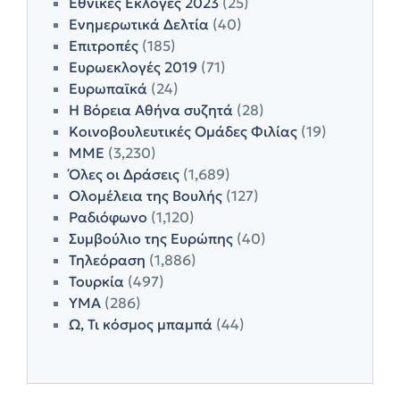
Εθνικές Εκλογές 2023
(25)
Ενημερωτικά Δελτία
(40)
Επιτροπές
(185)
Ευρωεκλογές 2019
(71)
Ευρωπαϊκά
(24)
Η Βόρεια Αθήνα συζητά
(28)
Κοινοβουλευτικές Ομάδες Φιλίας
(19)
ΜΜΕ
(3,230)
Όλες οι Δράσεις
(1,689)
Ολομέλεια της Βουλής
(127)
Ραδιόφωνο
(1,120)
Συμβούλιο της Ευρώπης
(40)
Τηλεόραση
(1,886)
Τουρκία
(497)
ΥΜΑ
(286)
Ω, Τι κόσμος μπαμπά
(44)