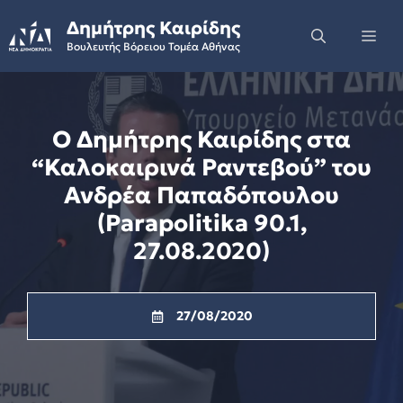
Skip
Δημήτρης Καιρίδης
to
Me
Βουλευτής Βόρειου Τομέα Αθήνας
content
Ο Δημήτρης Καιρίδης στα
“Καλοκαιρινά Ραντεβού” του
Ανδρέα Παπαδόπουλου
(Parapolitika 90.1,
27.08.2020)
27/08/2020