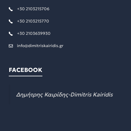
+30 2103215706
+30 2103215770
+30 2103639930
info@dimitriskairidis.gr
FACEBOOK
Δημήτρης Καιρίδης-Dimitris Kairidis