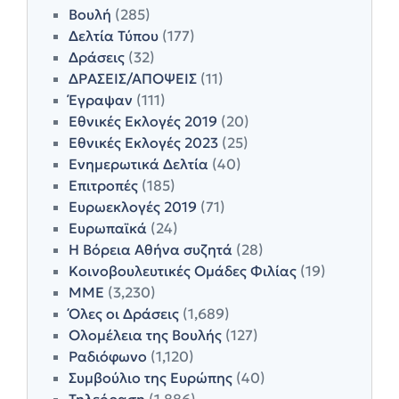
Βουλή
(285)
Δελτία Τύπου
(177)
Δράσεις
(32)
ΔΡΑΣΕΙΣ/ΑΠΟΨΕΙΣ
(11)
Έγραψαν
(111)
Εθνικές Εκλογές 2019
(20)
Εθνικές Εκλογές 2023
(25)
Ενημερωτικά Δελτία
(40)
Επιτροπές
(185)
Ευρωεκλογές 2019
(71)
Ευρωπαϊκά
(24)
Η Βόρεια Αθήνα συζητά
(28)
Κοινοβουλευτικές Ομάδες Φιλίας
(19)
ΜΜΕ
(3,230)
Όλες οι Δράσεις
(1,689)
Ολομέλεια της Βουλής
(127)
Ραδιόφωνο
(1,120)
Συμβούλιο της Ευρώπης
(40)
Τηλεόραση
(1,886)