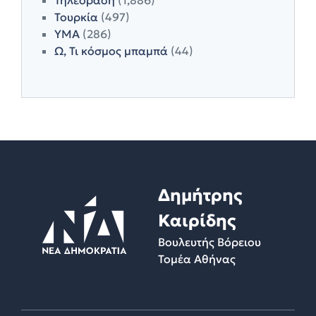
Τουρκία
(497)
ΥΜΑ
(286)
Ω, Τι κόσμος μπαμπά
(44)
Δημήτρης
Καιρίδης
Βουλευτής Βόρειου
Τομέα Αθήνας