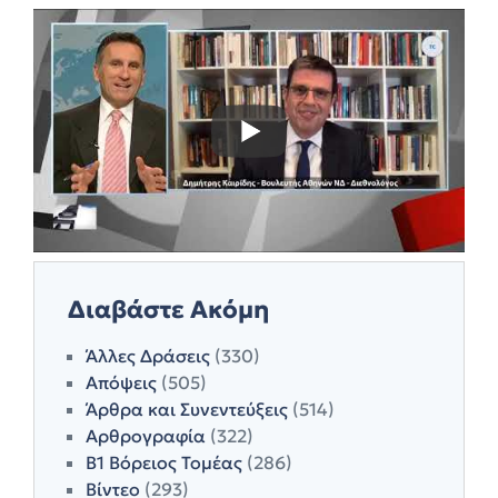
Διαβάστε Ακόμη
Άλλες Δράσεις
(330)
Απόψεις
(505)
Άρθρα και Συνεντεύξεις
(514)
Αρθρογραφία
(322)
Β1 Βόρειος Τομέας
(286)
Βίντεο
(293)