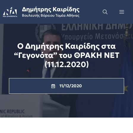
Skip
Δημήτρης Καιρίδης
to
Me
Βουλευτής Βόρειου Τομέα Αθήνας
content
Ο Δημήτρης Καιρίδης στα
“Γεγονότα” του ΘΡΑΚΗ ΝΕΤ
(11.12.2020)
11/12/2020