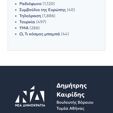
Ραδιόφωνο
(1,120)
Συμβούλιο της Ευρώπης
(40)
Τηλεόραση
(1,886)
Τουρκία
(497)
ΥΜΑ
(286)
Ω, Τι κόσμος μπαμπά
(44)
Δημήτρης
Καιρίδης
Βουλευτής Βόρειου
Τομέα Αθήνας