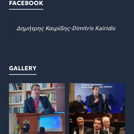
FACEBOOK
Δημήτρης Καιρίδης-Dimitris Kairidis
GALLERY