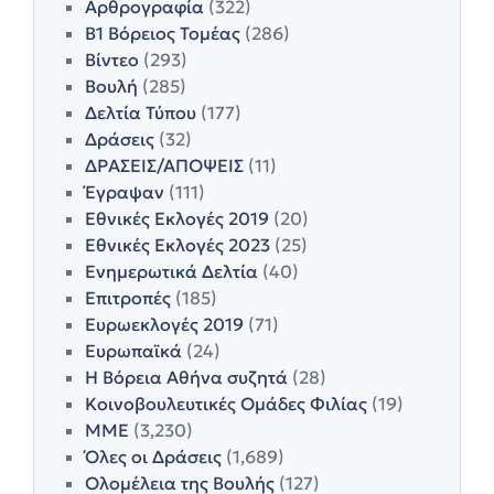
Αρθρογραφία
(322)
Β1 Βόρειος Τομέας
(286)
Βίντεο
(293)
Βουλή
(285)
Δελτία Τύπου
(177)
Δράσεις
(32)
ΔΡΑΣΕΙΣ/ΑΠΟΨΕΙΣ
(11)
Έγραψαν
(111)
Εθνικές Εκλογές 2019
(20)
Εθνικές Εκλογές 2023
(25)
Ενημερωτικά Δελτία
(40)
Επιτροπές
(185)
Ευρωεκλογές 2019
(71)
Ευρωπαϊκά
(24)
Η Βόρεια Αθήνα συζητά
(28)
Κοινοβουλευτικές Ομάδες Φιλίας
(19)
ΜΜΕ
(3,230)
Όλες οι Δράσεις
(1,689)
Ολομέλεια της Βουλής
(127)