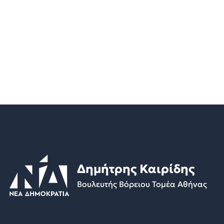
Δημήτρης Καιρίδης
Βουλευτής Βόρειου Τομέα Αθήνας