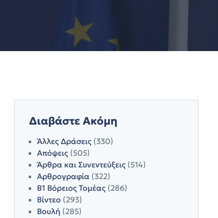
Διαβάστε Ακόμη
Άλλες Δράσεις
(330)
Απόψεις
(505)
Άρθρα και Συνεντεύξεις
(514)
Αρθρογραφία
(322)
Β1 Βόρειος Τομέας
(286)
Βίντεο
(293)
Βουλή
(285)