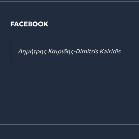
FACEBOOK
Δημήτρης Καιρίδης-Dimitris Kairidis