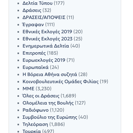
Δελτία Τύπου
(177)
Δράσεις
(32)
ΔΡΑΣΕΙΣ/ΑΠΟΨΕΙΣ
(11)
Έγραψαν
(111)
Εθνικές Εκλογές 2019
(20)
Εθνικές Εκλογές 2023
(25)
Ενημερωτικά Δελτία
(40)
Επιτροπές
(185)
Ευρωεκλογές 2019
(71)
Ευρωπαϊκά
(24)
Η Βόρεια Αθήνα συζητά
(28)
Κοινοβουλευτικές Ομάδες Φιλίας
(19)
ΜΜΕ
(3,230)
Όλες οι Δράσεις
(1,689)
Ολομέλεια της Βουλής
(127)
Ραδιόφωνο
(1,120)
Συμβούλιο της Ευρώπης
(40)
Τηλεόραση
(1,886)
Τουρκία
(497)