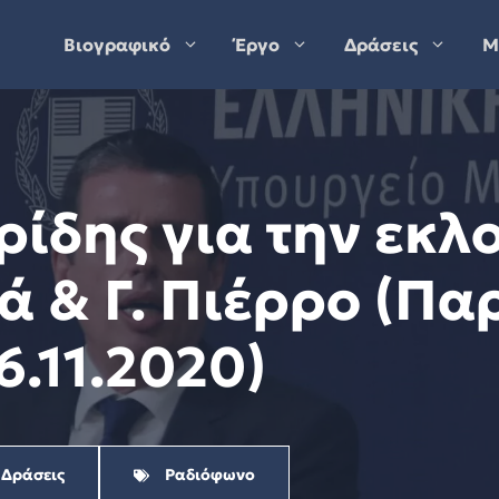
Βιογραφικό
Έργο
Δράσεις
Μ
ρίδης για την εκλ
ά & Γ. Πιέρρο (Παρ
6.11.2020)
 Δράσεις
Ραδιόφωνο