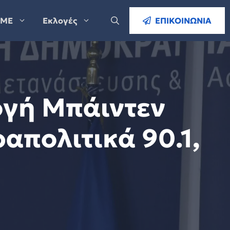
ΜΕ
Εκλογές
ΕΠΙΚΟΙΝΩΝΙΑ
ογή Μπάιντεν
απολιτικά 90.1,