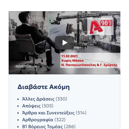
Διαβάστε Ακόμη
Άλλες Δράσεις
(330)
Απόψεις
(505)
Άρθρα και Συνεντεύξεις
(514)
Αρθρογραφία
(322)
Β1 Βόρειος Τομέας
(286)