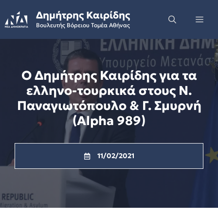
Skip
Δημήτρης Καιρίδης
to
Me
Βουλευτής Βόρειου Τομέα Αθήνας
content
Ο Δημήτρης Καιρίδης για τα
ελληνο-τουρκικά στους Ν.
Παναγιωτόπουλο & Γ. Σμυρνή
(Alpha 989)
11/02/2021