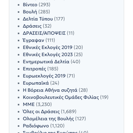
Βίντεο
(293)
Βουλή
(285)
Δελτία Τύπου
(177)
Δράσεις
(32)
ΔΡΑΣΕΙΣ/ΑΠΟΨΕΙΣ
(11)
Έγραψαν
(111)
Εθνικές Εκλογές 2019
(20)
Εθνικές Εκλογές 2023
(25)
Ενημερωτικά Δελτία
(40)
Επιτροπές
(185)
Ευρωεκλογές 2019
(71)
Ευρωπαϊκά
(24)
Η Βόρεια Αθήνα συζητά
(28)
Κοινοβουλευτικές Ομάδες Φιλίας
(19)
ΜΜΕ
(3,230)
Όλες οι Δράσεις
(1,689)
Ολομέλεια της Βουλής
(127)
Ραδιόφωνο
(1,120)
Συμβούλιο της Ευρώπης
(40)