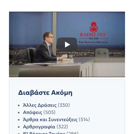
Διαβάστε Ακόμη
Άλλες Δράσεις
(330)
Απόψεις
(505)
Άρθρα και Συνεντεύξεις
(514)
Αρθρογραφία
(322)
Β1 Βόρειος Τομέας
(286)