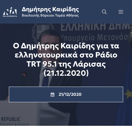
Skip
Δημήτρης Καιρίδης
to
Me
Βουλευτής Βόρειου Τομέα Αθήνας
content
Ο Δημήτρης Καιρίδης για τα
ελληνοτουρκικά στο Ράδιο
TRT 95.1 της Λάρισας
(21.12.2020)
21/12/2020