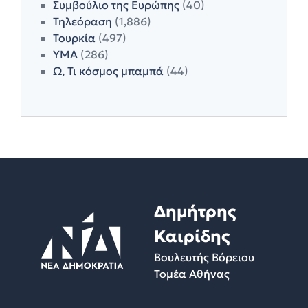
Συμβούλιο της Ευρώπης
(40)
Τηλεόραση
(1,886)
Τουρκία
(497)
ΥΜΑ
(286)
Ω, Τι κόσμος μπαμπά
(44)
Δημήτρης
Καιρίδης
Βουλευτής Βόρειου
Τομέα Αθήνας