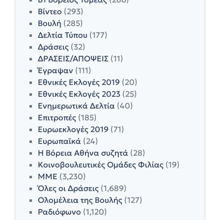
Βίντεο
(293)
Βουλή
(285)
Δελτία Τύπου
(177)
Δράσεις
(32)
ΔΡΑΣΕΙΣ/ΑΠΟΨΕΙΣ
(11)
Έγραψαν
(111)
Εθνικές Εκλογές 2019
(20)
Εθνικές Εκλογές 2023
(25)
Ενημερωτικά Δελτία
(40)
Επιτροπές
(185)
Ευρωεκλογές 2019
(71)
Ευρωπαϊκά
(24)
Η Βόρεια Αθήνα συζητά
(28)
Κοινοβουλευτικές Ομάδες Φιλίας
(19)
ΜΜΕ
(3,230)
Όλες οι Δράσεις
(1,689)
Ολομέλεια της Βουλής
(127)
Ραδιόφωνο
(1,120)