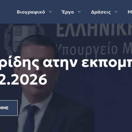
Βιογραφικό
Έργο
Δράσεις
Μ
ρίδης ατην εκπομ
02.2026
ΜΜΕ