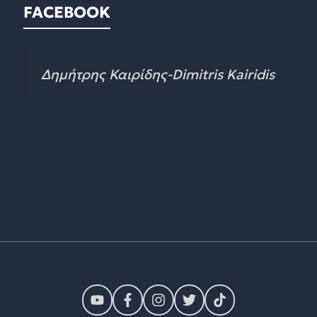
FACEBOOK
Δημήτρης Καιρίδης-Dimitris Kairidis