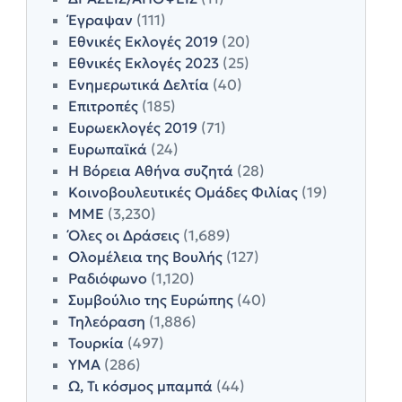
Έγραψαν
(111)
Εθνικές Εκλογές 2019
(20)
Εθνικές Εκλογές 2023
(25)
Ενημερωτικά Δελτία
(40)
Επιτροπές
(185)
Ευρωεκλογές 2019
(71)
Ευρωπαϊκά
(24)
Η Βόρεια Αθήνα συζητά
(28)
Κοινοβουλευτικές Ομάδες Φιλίας
(19)
ΜΜΕ
(3,230)
Όλες οι Δράσεις
(1,689)
Ολομέλεια της Βουλής
(127)
Ραδιόφωνο
(1,120)
Συμβούλιο της Ευρώπης
(40)
Τηλεόραση
(1,886)
Τουρκία
(497)
ΥΜΑ
(286)
Ω, Τι κόσμος μπαμπά
(44)