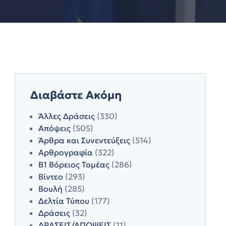
Διαβάστε Ακόμη
Άλλες Δράσεις
(330)
Απόψεις
(505)
Άρθρα και Συνεντεύξεις
(514)
Αρθρογραφία
(322)
Β1 Βόρειος Τομέας
(286)
Βίντεο
(293)
Βουλή
(285)
Δελτία Τύπου
(177)
Δράσεις
(32)
ΔΡΑΣΕΙΣ/ΑΠΟΨΕΙΣ
(11)