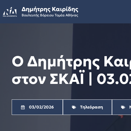
Skip
Δημήτρης Καιρίδης
to
Βουλευτής Βόρειου Τομέα Αθήνας
content
Ο Δημήτρης Και
στον ΣΚΑΪ | 03.
03/02/2026
Τηλεόραση