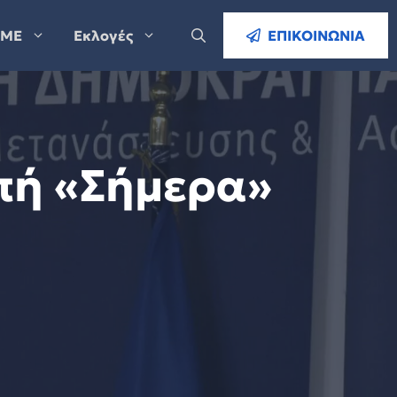
ΜΕ
Εκλογές
ΕΠΙΚΟΙΝΩΝΙΑ
πή «Σήμερα»