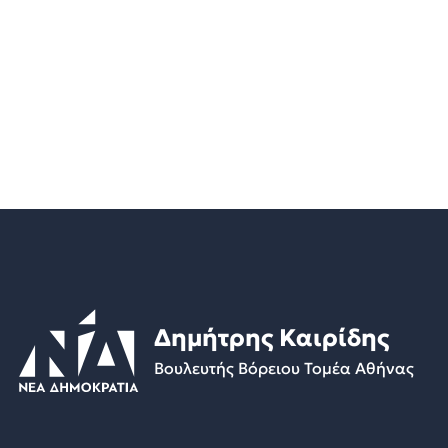
Δημήτρης Καιρίδης
Βουλευτής Βόρειου Τομέα Αθήνας