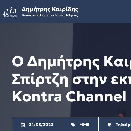
Skip
Δημήτρης Καιρίδης
to
Βουλευτής Βόρειου Τομέα Αθήνας
content
Ο Δημήτρης Και
Σπίρτζη στην εκ
Kontra Channel
24/05/2022
ΜΜΕ
Τηλεόρ