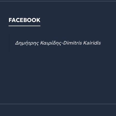
FACEBOOK
Δημήτρης Καιρίδης-Dimitris Kairidis