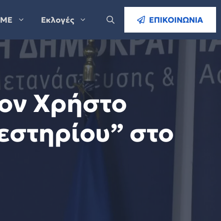
ΜΕ
Εκλογές
ΕΠΙΚΟΙΝΩΝΙΑ
τον Χρήστο
ιεστηρίου” στο