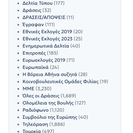
Δελτία Τύπου
(177)
Δράσεις
(32)
ΔΡΑΣΕΙΣ/ΑΠΟΨΕΙΣ
(11)
Έγραψαν
(111)
Εθνικές Εκλογές 2019
(20)
Εθνικές Εκλογές 2023
(25)
Ενημερωτικά Δελτία
(40)
Επιτροπές
(185)
Ευρωεκλογές 2019
(71)
Ευρωπαϊκά
(24)
Η Βόρεια Αθήνα συζητά
(28)
Κοινοβουλευτικές Ομάδες Φιλίας
(19)
ΜΜΕ
(3,230)
Όλες οι Δράσεις
(1,689)
Ολομέλεια της Βουλής
(127)
Ραδιόφωνο
(1,120)
Συμβούλιο της Ευρώπης
(40)
Τηλεόραση
(1,886)
Τουρκία
(497)