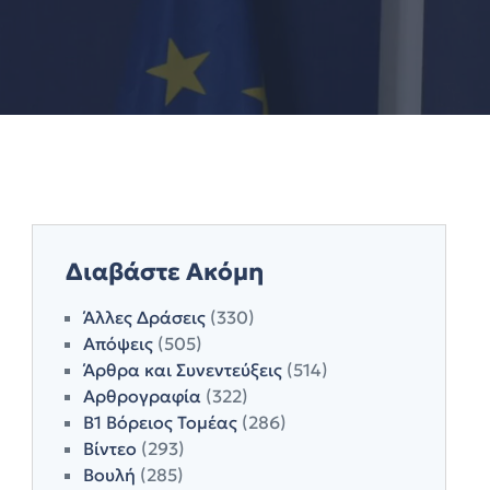
Διαβάστε Ακόμη
Άλλες Δράσεις
(330)
Απόψεις
(505)
Άρθρα και Συνεντεύξεις
(514)
Αρθρογραφία
(322)
Β1 Βόρειος Τομέας
(286)
Βίντεο
(293)
Βουλή
(285)