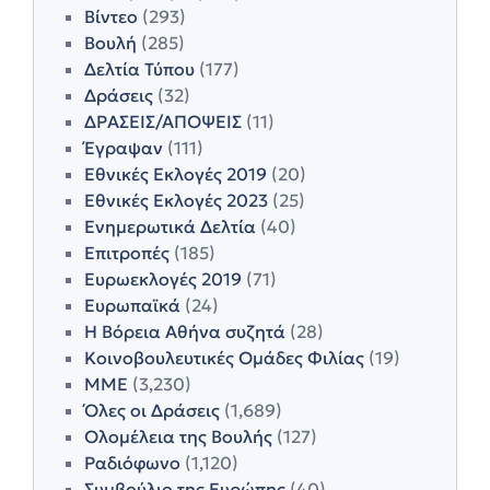
Βίντεο
(293)
Βουλή
(285)
Δελτία Τύπου
(177)
Δράσεις
(32)
ΔΡΑΣΕΙΣ/ΑΠΟΨΕΙΣ
(11)
Έγραψαν
(111)
Εθνικές Εκλογές 2019
(20)
Εθνικές Εκλογές 2023
(25)
Ενημερωτικά Δελτία
(40)
Επιτροπές
(185)
Ευρωεκλογές 2019
(71)
Ευρωπαϊκά
(24)
Η Βόρεια Αθήνα συζητά
(28)
Κοινοβουλευτικές Ομάδες Φιλίας
(19)
ΜΜΕ
(3,230)
Όλες οι Δράσεις
(1,689)
Ολομέλεια της Βουλής
(127)
Ραδιόφωνο
(1,120)
Συμβούλιο της Ευρώπης
(40)