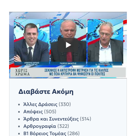
Διαβάστε Ακόμη
Άλλες Δράσεις
(330)
Απόψεις
(505)
Άρθρα και Συνεντεύξεις
(514)
Αρθρογραφία
(322)
Β1 Βόρειος Τομέας
(286)