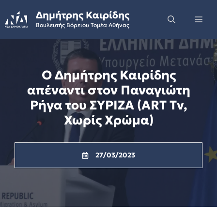
Skip
Δημήτρης Καιρίδης
to
Me
Βουλευτής Βόρειου Τομέα Αθήνας
content
Ο Δημήτρης Καιρίδης
απέναντι στον Παναγιώτη
Ρήγα του ΣΥΡΙΖΑ (ART Tv,
Χωρίς Χρώμα)
27/03/2023