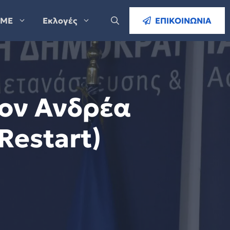
ΜΕ
Εκλογές
ΕΠΙΚΟΙΝΩΝΙΑ
τον Ανδρέα
Restart)