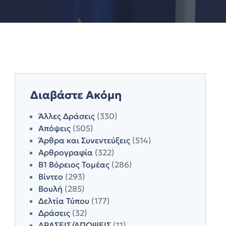
Διαβάστε Ακόμη
Άλλες Δράσεις
(330)
Απόψεις
(505)
Άρθρα και Συνεντεύξεις
(514)
Αρθρογραφία
(322)
Β1 Βόρειος Τομέας
(286)
Βίντεο
(293)
Βουλή
(285)
Δελτία Τύπου
(177)
Δράσεις
(32)
ΔΡΑΣΕΙΣ/ΑΠΟΨΕΙΣ
(11)