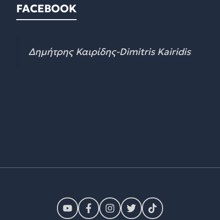
FACEBOOK
Δημήτρης Καιρίδης-Dimitris Kairidis