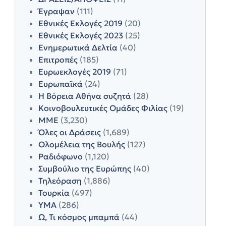
Έγραψαν
(111)
Εθνικές Εκλογές 2019
(20)
Εθνικές Εκλογές 2023
(25)
Ενημερωτικά Δελτία
(40)
Επιτροπές
(185)
Ευρωεκλογές 2019
(71)
Ευρωπαϊκά
(24)
Η Βόρεια Αθήνα συζητά
(28)
Κοινοβουλευτικές Ομάδες Φιλίας
(19)
ΜΜΕ
(3,230)
Όλες οι Δράσεις
(1,689)
Ολομέλεια της Βουλής
(127)
Ραδιόφωνο
(1,120)
Συμβούλιο της Ευρώπης
(40)
Τηλεόραση
(1,886)
Τουρκία
(497)
ΥΜΑ
(286)
Ω, Τι κόσμος μπαμπά
(44)