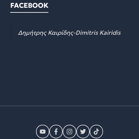
FACEBOOK
Δημήτρης Καιρίδης-Dimitris Kairidis