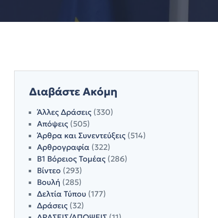
Διαβάστε Ακόμη
Άλλες Δράσεις
(330)
Απόψεις
(505)
Άρθρα και Συνεντεύξεις
(514)
Αρθρογραφία
(322)
Β1 Βόρειος Τομέας
(286)
Βίντεο
(293)
Βουλή
(285)
Δελτία Τύπου
(177)
Δράσεις
(32)
ΔΡΑΣΕΙΣ/ΑΠΟΨΕΙΣ
(11)