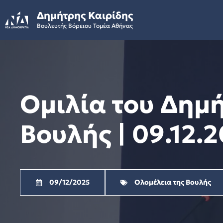
Skip
Δημήτρης Καιρίδης
to
Βουλευτής Βόρειου Τομέα Αθήνας
content
Ομιλία του Δημ
Βουλής | 09.12.
09/12/2025
Ολομέλεια της Βουλής