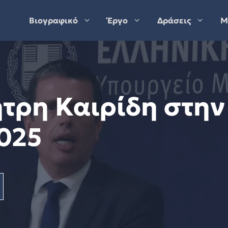
Βιογραφικό
Έργο
Δράσεις
Μ
ήτρη Καιρίδη στην
2025