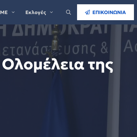
ΜΕ
Εκλογές
ΕΠΙΚΟΙΝΩΝΙΑ
 Ολομέλεια της