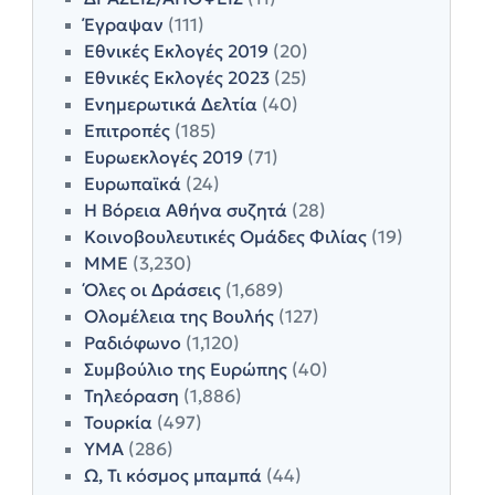
Έγραψαν
(111)
Εθνικές Εκλογές 2019
(20)
Εθνικές Εκλογές 2023
(25)
Ενημερωτικά Δελτία
(40)
Επιτροπές
(185)
Ευρωεκλογές 2019
(71)
Ευρωπαϊκά
(24)
Η Βόρεια Αθήνα συζητά
(28)
Κοινοβουλευτικές Ομάδες Φιλίας
(19)
ΜΜΕ
(3,230)
Όλες οι Δράσεις
(1,689)
Ολομέλεια της Βουλής
(127)
Ραδιόφωνο
(1,120)
Συμβούλιο της Ευρώπης
(40)
Τηλεόραση
(1,886)
Τουρκία
(497)
ΥΜΑ
(286)
Ω, Τι κόσμος μπαμπά
(44)