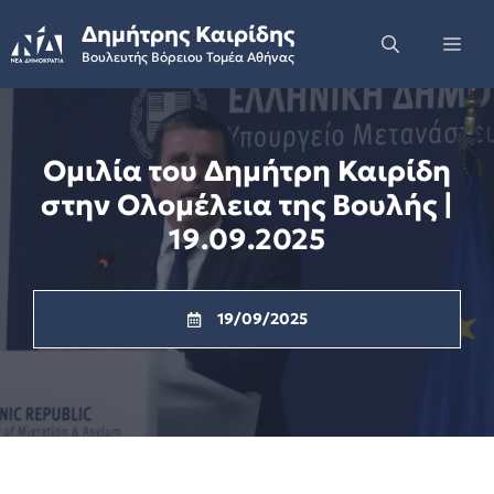
Skip
Δημήτρης Καιρίδης
to
Me
Βουλευτής Βόρειου Τομέα Αθήνας
content
Ομιλία του Δημήτρη Καιρίδη
στην Ολομέλεια της Βουλής |
19.09.2025
19/09/2025