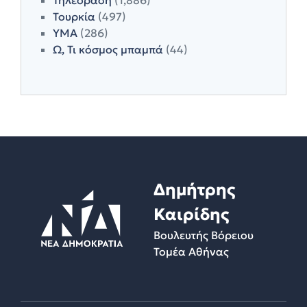
Τουρκία
(497)
ΥΜΑ
(286)
Ω, Τι κόσμος μπαμπά
(44)
Δημήτρης
Καιρίδης
Βουλευτής Βόρειου
Τομέα Αθήνας