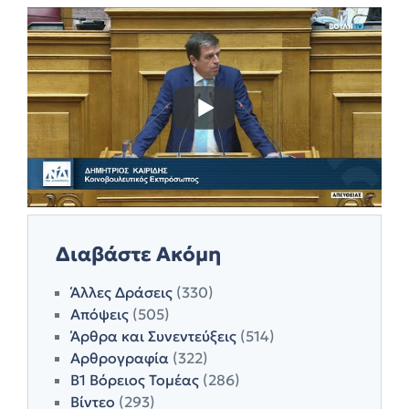
Διαβάστε Ακόμη
Άλλες Δράσεις
(330)
Απόψεις
(505)
Άρθρα και Συνεντεύξεις
(514)
Αρθρογραφία
(322)
Β1 Βόρειος Τομέας
(286)
Βίντεο
(293)