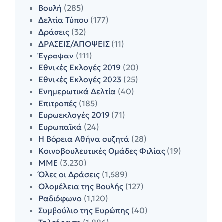
Βουλή
(285)
Δελτία Τύπου
(177)
Δράσεις
(32)
ΔΡΑΣΕΙΣ/ΑΠΟΨΕΙΣ
(11)
Έγραψαν
(111)
Εθνικές Εκλογές 2019
(20)
Εθνικές Εκλογές 2023
(25)
Ενημερωτικά Δελτία
(40)
Επιτροπές
(185)
Ευρωεκλογές 2019
(71)
Ευρωπαϊκά
(24)
Η Βόρεια Αθήνα συζητά
(28)
Κοινοβουλευτικές Ομάδες Φιλίας
(19)
ΜΜΕ
(3,230)
Όλες οι Δράσεις
(1,689)
Ολομέλεια της Βουλής
(127)
Ραδιόφωνο
(1,120)
Συμβούλιο της Ευρώπης
(40)
Τηλεόραση
(1,886)