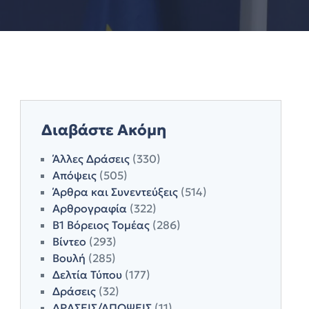
Διαβάστε Ακόμη
Άλλες Δράσεις
(330)
Απόψεις
(505)
Άρθρα και Συνεντεύξεις
(514)
Αρθρογραφία
(322)
Β1 Βόρειος Τομέας
(286)
Βίντεο
(293)
Βουλή
(285)
Δελτία Τύπου
(177)
Δράσεις
(32)
ΔΡΑΣΕΙΣ/ΑΠΟΨΕΙΣ
(11)