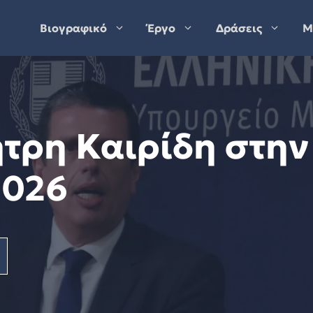
Βιογραφικό
Έργο
Δράσεις
Μ
ήτρη Καιρίδη στην
2026