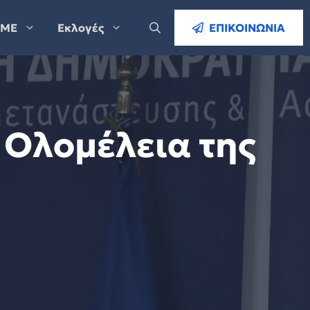
ΜΕ
Εκλογές
ΕΠΙΚΟΙΝΩΝΙΑ
 Ολομέλεια της