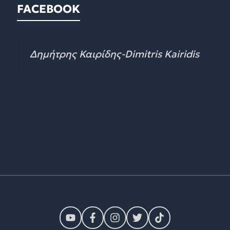
FACEBOOK
Δημήτρης Καιρίδης-Dimitris Kairidis