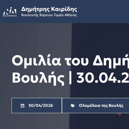
Skip
Δημήτρης Καιρίδης
to
Βουλευτής Βόρειου Τομέα Αθήνας
content
Ομιλία του Δημ
Βουλής | 30.04.
30/04/2026
Ολομέλεια της Βουλής