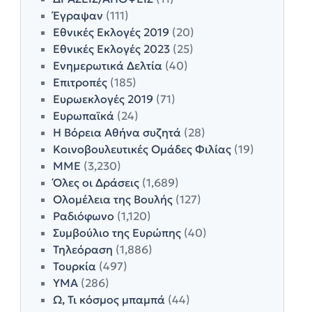
Έγραψαν
(111)
Εθνικές Εκλογές 2019
(20)
Εθνικές Εκλογές 2023
(25)
Ενημερωτικά Δελτία
(40)
Επιτροπές
(185)
Ευρωεκλογές 2019
(71)
Ευρωπαϊκά
(24)
Η Βόρεια Αθήνα συζητά
(28)
Κοινοβουλευτικές Ομάδες Φιλίας
(19)
ΜΜΕ
(3,230)
Όλες οι Δράσεις
(1,689)
Ολομέλεια της Βουλής
(127)
Ραδιόφωνο
(1,120)
Συμβούλιο της Ευρώπης
(40)
Τηλεόραση
(1,886)
Τουρκία
(497)
ΥΜΑ
(286)
Ω, Τι κόσμος μπαμπά
(44)