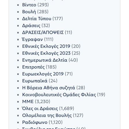
Βίντεο
(293)
Βουλή
(285)
Δελτία Τύπου
(177)
Δράσεις
(32)
ΔΡΑΣΕΙΣ/ΑΠΟΨΕΙΣ
(11)
Έγραψαν
(111)
Εθνικές Εκλογές 2019
(20)
Εθνικές Εκλογές 2023
(25)
Ενημερωτικά Δελτία
(40)
Επιτροπές
(185)
Ευρωεκλογές 2019
(71)
Ευρωπαϊκά
(24)
Η Βόρεια Αθήνα συζητά
(28)
Κοινοβουλευτικές Ομάδες Φιλίας
(19)
ΜΜΕ
(3,230)
Όλες οι Δράσεις
(1,689)
Ολομέλεια της Βουλής
(127)
Ραδιόφωνο
(1,120)
Συμβούλιο της Ευρώπης
(40)