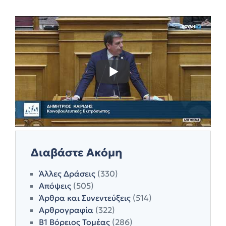
Διαβάστε Ακόμη
Άλλες Δράσεις
(330)
Απόψεις
(505)
Άρθρα και Συνεντεύξεις
(514)
Αρθρογραφία
(322)
Β1 Βόρειος Τομέας
(286)