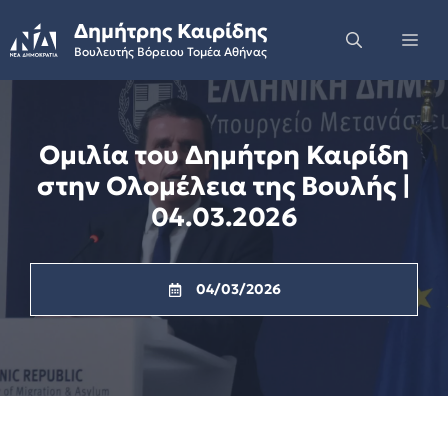
Skip
Δημήτρης Καιρίδης
to
Me
Βουλευτής Βόρειου Τομέα Αθήνας
content
Ομιλία του Δημήτρη Καιρίδη
στην Ολομέλεια της Βουλής |
04.03.2026
04/03/2026