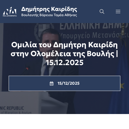
Skip
Δημήτρης Καιρίδης
to
Me
Βουλευτής Βόρειου Τομέα Αθήνας
content
Ομιλία του Δημήτρη Καιρίδη
στην Ολομέλεια της Βουλής |
15.12.2025
15/12/2025