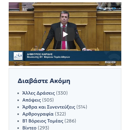
Διαβάστε Ακόμη
Άλλες Δράσεις
(330)
Απόψεις
(505)
Άρθρα και Συνεντεύξεις
(514)
Αρθρογραφία
(322)
Β1 Βόρειος Τομέας
(286)
Βίντεο
(293)