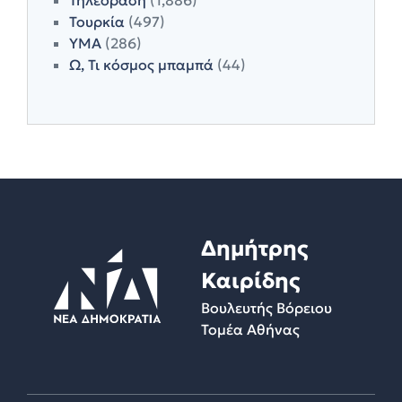
Τουρκία
(497)
ΥΜΑ
(286)
Ω, Τι κόσμος μπαμπά
(44)
Δημήτρης
Καιρίδης
Βουλευτής Βόρειου
Τομέα Αθήνας