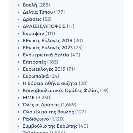
Βουλή
(285)
Δελτία Τύπου
(177)
Δράσεις
(32)
ΔΡΑΣΕΙΣ/ΑΠΟΨΕΙΣ
(11)
Έγραψαν
(111)
Εθνικές Εκλογές 2019
(20)
Εθνικές Εκλογές 2023
(25)
Ενημερωτικά Δελτία
(40)
Επιτροπές
(185)
Ευρωεκλογές 2019
(71)
Ευρωπαϊκά
(24)
Η Βόρεια Αθήνα συζητά
(28)
Κοινοβουλευτικές Ομάδες Φιλίας
(19)
ΜΜΕ
(3,230)
Όλες οι Δράσεις
(1,689)
Ολομέλεια της Βουλής
(127)
Ραδιόφωνο
(1,120)
Συμβούλιο της Ευρώπης
(40)
Τηλεόραση
(1,886)