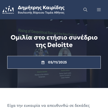
Skip
Δημήτρης Καιρίδης
to
Me
Βουλευτής Βόρειου Τομέα Αθήνας
content
Ομιλία στο ετήσιο συνέδριο
της Deloitte
05/11/2025
Είχα την ευκαιρία να απευθυνθώ σε δεκάδες