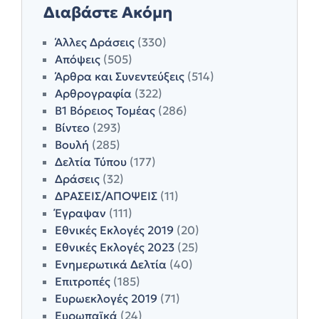
Διαβάστε Ακόμη
Άλλες Δράσεις
(330)
Απόψεις
(505)
Άρθρα και Συνεντεύξεις
(514)
Αρθρογραφία
(322)
Β1 Βόρειος Τομέας
(286)
Βίντεο
(293)
Βουλή
(285)
Δελτία Τύπου
(177)
Δράσεις
(32)
ΔΡΑΣΕΙΣ/ΑΠΟΨΕΙΣ
(11)
Έγραψαν
(111)
Εθνικές Εκλογές 2019
(20)
Εθνικές Εκλογές 2023
(25)
Ενημερωτικά Δελτία
(40)
Επιτροπές
(185)
Ευρωεκλογές 2019
(71)
Ευρωπαϊκά
(24)