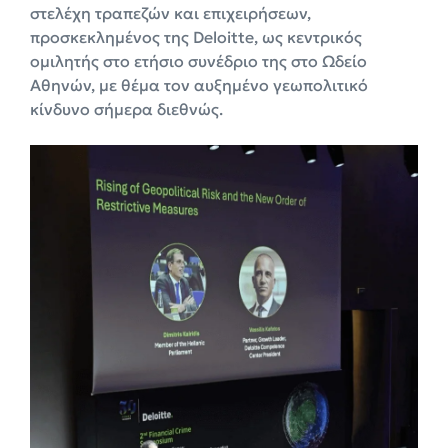
στελέχη τραπεζών και επιχειρήσεων,
προσκεκλημένος της Deloitte, ως κεντρικός
ομιλητής στο ετήσιο συνέδριο της στο Ωδείο
Αθηνών, με θέμα τον αυξημένο γεωπολιτικό
κίνδυνο σήμερα διεθνώς.