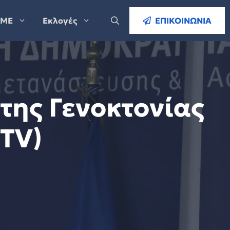
ΜΕ
Εκλογές
ΕΠΙΚΟΙΝΩΝΙΑ
της Γενοκτονίας
 TV)