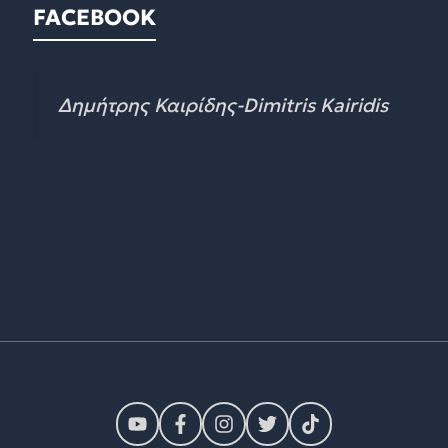
FACEBOOK
Δημήτρης Καιρίδης-Dimitris Kairidis