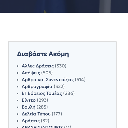
Διαβάστε Ακόμη
Άλλες Δράσεις
(330)
Απόψεις
(505)
Άρθρα και Συνεντεύξεις
(514)
Αρθρογραφία
(322)
Β1 Βόρειος Τομέας
(286)
Βίντεο
(293)
Βουλή
(285)
Δελτία Τύπου
(177)
Δράσεις
(32)
ΔΡΑΣΕΙΣ/ΑΠΟΨΕΙΣ
(11)