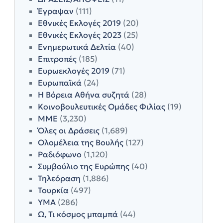
Έγραψαν
(111)
Εθνικές Εκλογές 2019
(20)
Εθνικές Εκλογές 2023
(25)
Ενημερωτικά Δελτία
(40)
Επιτροπές
(185)
Ευρωεκλογές 2019
(71)
Ευρωπαϊκά
(24)
Η Βόρεια Αθήνα συζητά
(28)
Κοινοβουλευτικές Ομάδες Φιλίας
(19)
ΜΜΕ
(3,230)
Όλες οι Δράσεις
(1,689)
Ολομέλεια της Βουλής
(127)
Ραδιόφωνο
(1,120)
Συμβούλιο της Ευρώπης
(40)
Τηλεόραση
(1,886)
Τουρκία
(497)
ΥΜΑ
(286)
Ω, Τι κόσμος μπαμπά
(44)