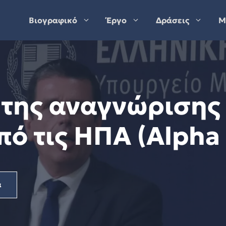
Βιογραφικό
Έργο
Δράσεις
Μ
 της αναγνώρισης 
ό τις ΗΠΑ (Alpha
α