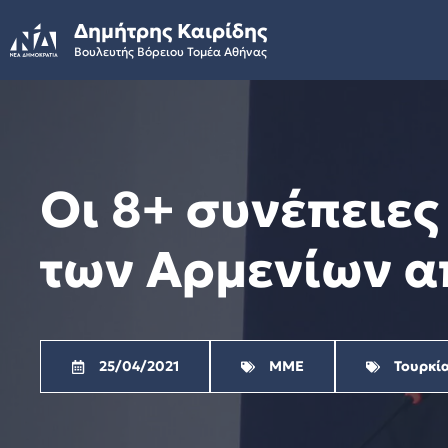
Skip
Δημήτρης Καιρίδης
to
Βουλευτής Βόρειου Τομέα Αθήνας
content
Οι 8+ συνέπειες
των Αρμενίων απ
25/04/2021
ΜΜΕ
Τουρκί