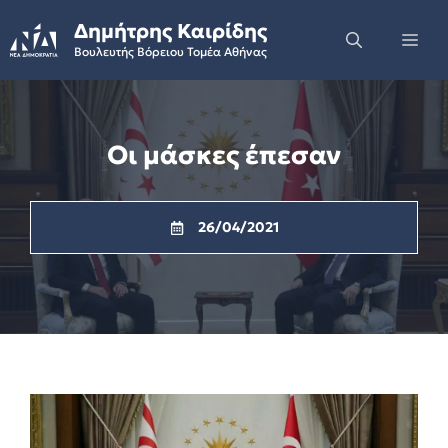
Skip
Δημήτρης Καιρίδης
to
Me
Βουλευτής Βόρειου Τομέα Αθήνας
content
Οι μάσκες έπεσαν
26/04/2021