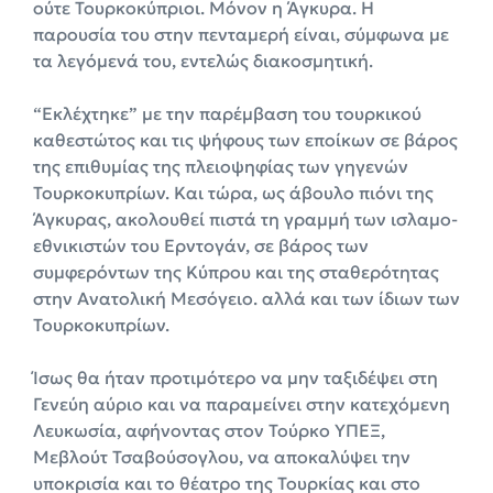
ούτε Τουρκοκύπριοι. Μόνον η Άγκυρα. Η
παρουσία του στην πενταμερή είναι, σύμφωνα με
τα λεγόμενά του, εντελώς διακοσμητική.
“Εκλέχτηκε” με την παρέμβαση του τουρκικού
καθεστώτος και τις ψήφους των εποίκων σε βάρος
της επιθυμίας της πλειοψηφίας των γηγενών
Τουρκοκυπρίων. Και τώρα, ως άβουλο πιόνι της
Άγκυρας, ακολουθεί πιστά τη γραμμή των ισλαμο-
εθνικιστών του Ερντογάν, σε βάρος των
συμφερόντων της Κύπρου και της σταθερότητας
στην Ανατολική Μεσόγειο. αλλά και των ίδιων των
Τουρκοκυπρίων.
Ίσως θα ήταν προτιμότερο να μην ταξιδέψει στη
Γενεύη αύριο και να παραμείνει στην κατεχόμενη
Λευκωσία, αφήνοντας στον Τούρκο ΥΠΕΞ,
Μεβλούτ Τσαβούσογλου, να αποκαλύψει την
υποκρισία και το θέατρο της Τουρκίας και στο