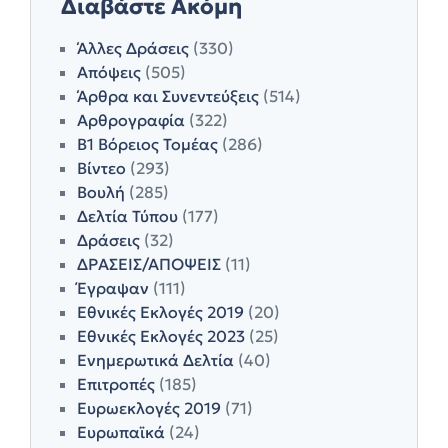
Διαβάστε Ακόμη
Άλλες Δράσεις
(330)
Απόψεις
(505)
Άρθρα και Συνεντεύξεις
(514)
Αρθρογραφία
(322)
Β1 Βόρειος Τομέας
(286)
Βίντεο
(293)
Βουλή
(285)
Δελτία Τύπου
(177)
Δράσεις
(32)
ΔΡΑΣΕΙΣ/ΑΠΟΨΕΙΣ
(11)
Έγραψαν
(111)
Εθνικές Εκλογές 2019
(20)
Εθνικές Εκλογές 2023
(25)
Ενημερωτικά Δελτία
(40)
Επιτροπές
(185)
Ευρωεκλογές 2019
(71)
Ευρωπαϊκά
(24)