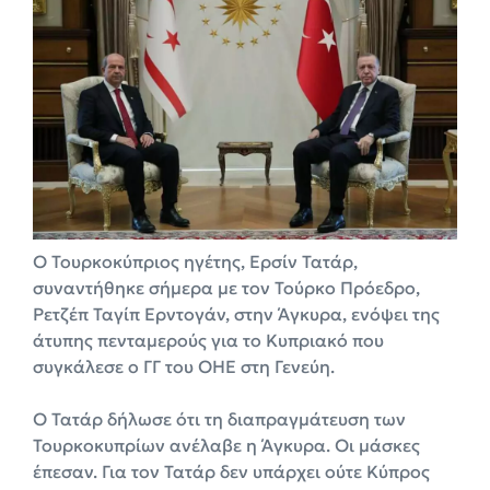
Ο Τουρκοκύπριος ηγέτης, Ερσίν Τατάρ,
συναντήθηκε σήμερα με τον Τούρκο Πρόεδρο,
Ρετζέπ Ταγίπ Ερντογάν, στην Άγκυρα, ενόψει της
άτυπης πενταμερούς για το Κυπριακό που
συγκάλεσε ο ΓΓ του ΟΗΕ στη Γενεύη.
Ο Τατάρ δήλωσε ότι τη διαπραγμάτευση των
Τουρκοκυπρίων ανέλαβε η Άγκυρα. Οι μάσκες
έπεσαν. Για τον Τατάρ δεν υπάρχει ούτε Κύπρος