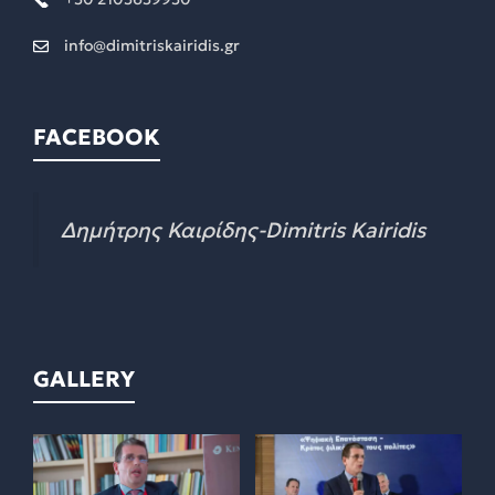
info@dimitriskairidis.gr
FACEBOOK
Δημήτρης Καιρίδης-Dimitris Kairidis
GALLERY