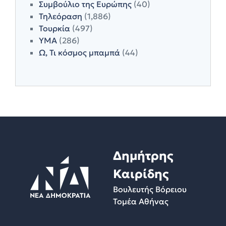
Συμβούλιο της Ευρώπης
(40)
Τηλεόραση
(1,886)
Τουρκία
(497)
ΥΜΑ
(286)
Ω, Τι κόσμος μπαμπά
(44)
Δημήτρης
Καιρίδης
Βουλευτής Βόρειου
Τομέα Αθήνας