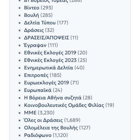
Βίντεο
(293)
Βουλή
(285)
Δελτία Τύπου
(177)
Δράσεις
(32)
ΔΡΑΣΕΙΣ/ΑΠΟΨΕΙΣ
(11)
Έγραψαν
(111)
Εθνικές Εκλογές 2019
(20)
Εθνικές Εκλογές 2023
(25)
Ενημερωτικά Δελτία
(40)
Επιτροπές
(185)
Ευρωεκλογές 2019
(71)
Ευρωπαϊκά
(24)
Η Βόρεια Αθήνα συζητά
(28)
Κοινοβουλευτικές Ομάδες Φιλίας
(19)
ΜΜΕ
(3,230)
Όλες οι Δράσεις
(1,689)
Ολομέλεια της Βουλής
(127)
Ραδιόφωνο
(1,120)