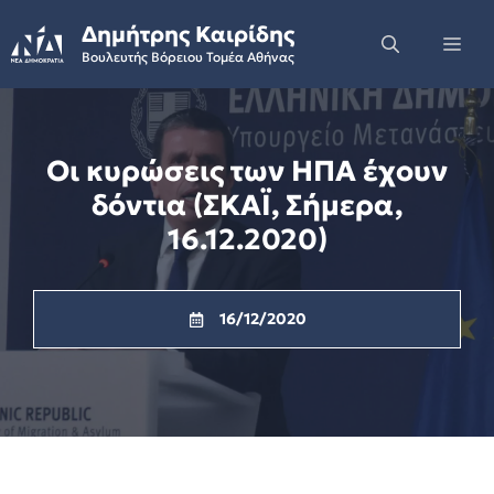
Skip
Δημήτρης Καιρίδης
to
Me
Βουλευτής Βόρειου Τομέα Αθήνας
content
Οι κυρώσεις των ΗΠΑ έχουν
δόντια (ΣΚΑΪ, Σήμερα,
16.12.2020)
16/12/2020