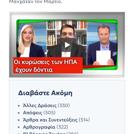
Μανχάταν τον Μάρτιο.
Διαβάστε Ακόμη
Άλλες Δράσεις
(330)
Απόψεις
(505)
Άρθρα και Συνεντεύξεις
(514)
Αρθρογραφία
(322)
Β1 Βόρειος Τομέας
(286)