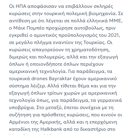
Οι ΗΠΑ αποφάσισαν να επιβάλλουν σκληρές
κυρώσεις στην τουρκική πολεμική βιομηχανία. Σε
αντίθεση με ότι λέγεται σε πολλά ελληνικά ΜΜΕ,
ο Μάικ Πομπέο προχώρησε αυτοβούλως, πριν
εγκριθεί ο αμυντικός προϋπολογισμός του 2021,
σε μεγάλο πλήγμα εναντίον της Τουρκίας. Οι
κυρώσεις απαγορεύουν τη χρηματοδότηση,
διμερώς και πολυμερώς, αλλά και την εξαγωγή
όπλων ή οποιονδήποτε όπλων περιέχουν
αμερικανική τεχνολογία. Για παράδειγμα, τα
τουρκικά drones Bayraktar έχουν αμερικανικό
σύστημα λέιζερ. Αλλά τίθεται θέμα και για την
εξαγωγή όπλων τρίτων χωρών με αμερικανική
τεχνολογία όπως, για παράδειγμα, τα γερμανικά
υποβρύχια. Στο μεταξύ, έπεται συνέχεια με τη
συζήτηση για πρόσθετες κυρώσεις, που κινούν οι
Αρμένιοι της Αμερικής, αλλά και η επερχόμενη
καταδίκη της Halkbank από το δικαστήριο στο