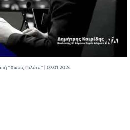
πή “Χωρίς Πιλότο” | 07.01.2024