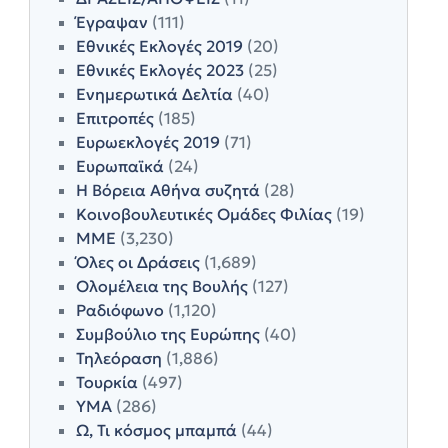
Έγραψαν
(111)
Εθνικές Εκλογές 2019
(20)
Εθνικές Εκλογές 2023
(25)
Ενημερωτικά Δελτία
(40)
Επιτροπές
(185)
Ευρωεκλογές 2019
(71)
Ευρωπαϊκά
(24)
Η Βόρεια Αθήνα συζητά
(28)
Κοινοβουλευτικές Ομάδες Φιλίας
(19)
ΜΜΕ
(3,230)
Όλες οι Δράσεις
(1,689)
Ολομέλεια της Βουλής
(127)
Ραδιόφωνο
(1,120)
Συμβούλιο της Ευρώπης
(40)
Τηλεόραση
(1,886)
Τουρκία
(497)
ΥΜΑ
(286)
Ω, Τι κόσμος μπαμπά
(44)