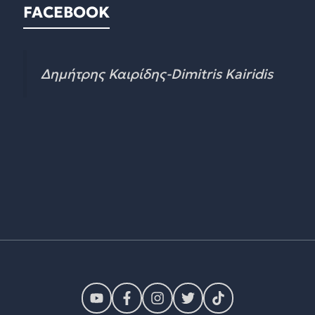
FACEBOOK
Δημήτρης Καιρίδης-Dimitris Kairidis