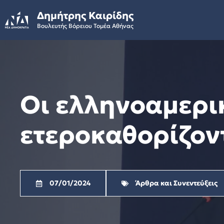
Skip
Δημήτρης Καιρίδης
to
Βουλευτής Βόρειου Τομέα Αθήνας
content
Οι ελληνοαμερικ
ετεροκαθορίζον
07/01/2024
Άρθρα και Συνεντεύξεις