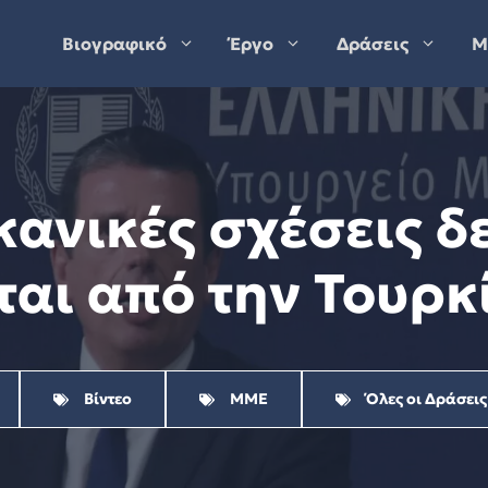
Βιογραφικό
Έργο
Δράσεις
Μ
ανικές σχέσεις δ
ται από την Τουρκ
Βίντεο
ΜΜΕ
Όλες οι Δράσεις