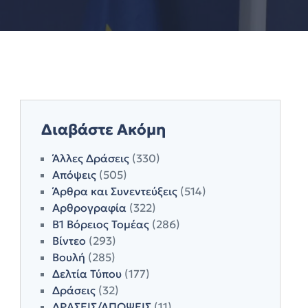
Διαβάστε Ακόμη
Άλλες Δράσεις
(330)
Απόψεις
(505)
Άρθρα και Συνεντεύξεις
(514)
Αρθρογραφία
(322)
Β1 Βόρειος Τομέας
(286)
Βίντεο
(293)
Βουλή
(285)
Δελτία Τύπου
(177)
Δράσεις
(32)
ΔΡΑΣΕΙΣ/ΑΠΟΨΕΙΣ
(11)