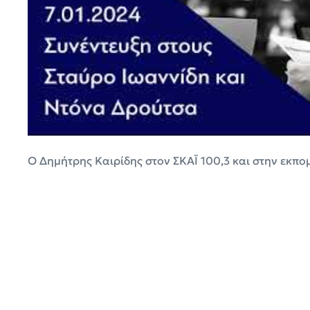
Ο Δημήτρης Καιρίδης στον ΣΚΑΪ 100,3 και στην εκπομ