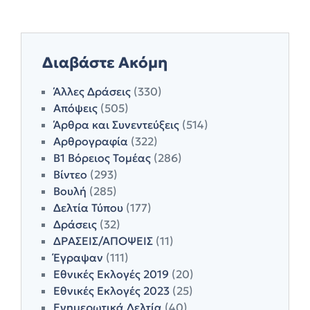
Διαβάστε Ακόμη
Άλλες Δράσεις
(330)
Απόψεις
(505)
Άρθρα και Συνεντεύξεις
(514)
Αρθρογραφία
(322)
Β1 Βόρειος Τομέας
(286)
Βίντεο
(293)
Βουλή
(285)
Δελτία Τύπου
(177)
Δράσεις
(32)
ΔΡΑΣΕΙΣ/ΑΠΟΨΕΙΣ
(11)
Έγραψαν
(111)
Εθνικές Εκλογές 2019
(20)
Εθνικές Εκλογές 2023
(25)
Ενημερωτικά Δελτία
(40)