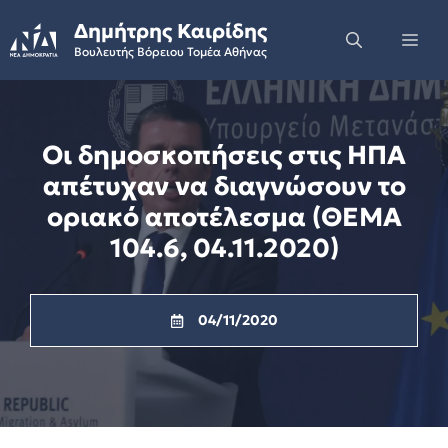
Skip
Δημήτρης Καιρίδης
to
Me
Βουλευτής Βόρειου Τομέα Αθήνας
content
Οι δημοσκοπήσεις στις ΗΠΑ
απέτυχαν να διαγνώσουν το
οριακό αποτέλεσμα (ΘΕΜΑ
104.6, 04.11.2020)
04/11/2020