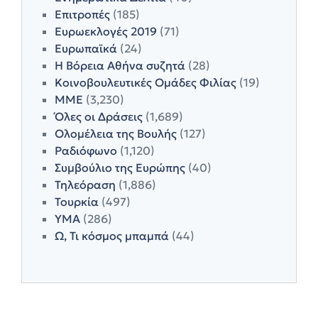
Επιτροπές
(185)
Ευρωεκλογές 2019
(71)
Ευρωπαϊκά
(24)
Η Βόρεια Αθήνα συζητά
(28)
Κοινοβουλευτικές Ομάδες Φιλίας
(19)
ΜΜΕ
(3,230)
Όλες οι Δράσεις
(1,689)
Ολομέλεια της Βουλής
(127)
Ραδιόφωνο
(1,120)
Συμβούλιο της Ευρώπης
(40)
Τηλεόραση
(1,886)
Τουρκία
(497)
ΥΜΑ
(286)
Ω, Τι κόσμος μπαμπά
(44)