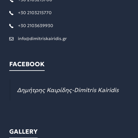
+30 2103215770
+30 2103639930
info@dimitriskairidis.gr
FACEBOOK
Δημήτρης Καιρίδης-Dimitris Kairidis
GALLERY