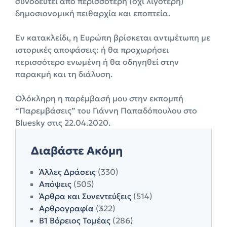
συνοδευτεί από περισσότερη (όχι λιγότερη)
δημοσιονομική πειθαρχία και εποπτεία.
Εν κατακλείδι, η Ευρώπη βρίσκεται αντιμέτωπη με
ιστορικές αποφάσεις: ή θα προχωρήσει
περισσότερο ενωμένη ή θα οδηγηθεί στην
παρακμή και τη διάλυση.
Ολόκληρη η παρέμβασή μου στην εκπομπή
“Παρεμβάσεις” του Γιάννη Παπαδόπουλου στο
Bluesky στις 22.04.2020.
Διαβάστε Ακόμη
Άλλες Δράσεις
(330)
Απόψεις
(505)
Άρθρα και Συνεντεύξεις
(514)
Αρθρογραφία
(322)
Β1 Βόρειος Τομέας
(286)