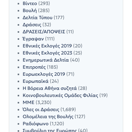
Βίντεο
(293)
Βουλή
(285)
Δελτία Τύπου
(177)
Δράσεις
(32)
ΔΡΑΣΕΙΣ/ΑΠΟΨΕΙΣ
(11)
Έγραψαν
(111)
Εθνικές Εκλογές 2019
(20)
Εθνικές Εκλογές 2023
(25)
Ενημερωτικά Δελτία
(40)
Επιτροπές
(185)
Ευρωεκλογές 2019
(71)
Ευρωπαϊκά
(24)
Η Βόρεια Αθήνα συζητά
(28)
Κοινοβουλευτικές Ομάδες Φιλίας
(19)
ΜΜΕ
(3,230)
Όλες οι Δράσεις
(1,689)
Ολομέλεια της Βουλής
(127)
Ραδιόφωνο
(1,120)
Συμβούλιο της Ευρώπης
(40)