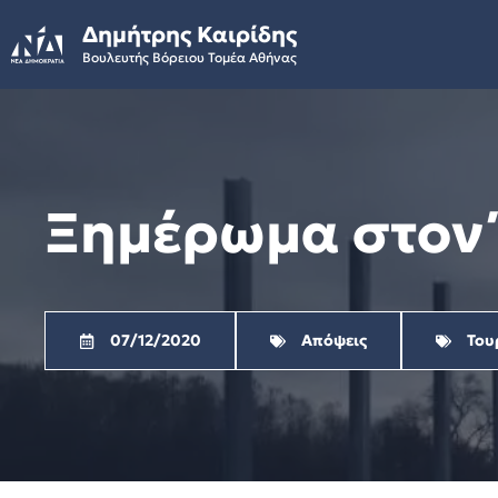
Skip
Δημήτρης Καιρίδης
to
Βουλευτής Βόρειου Τομέα Αθήνας
content
Ξημέρωμα στον Έ
07/12/2020
Απόψεις
Του