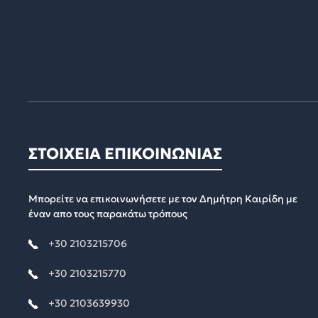
ΣΤΟΙΧΕΙΑ ΕΠΙΚΟΙΝΩΝΙΑΣ
Μπορείτε να επικοινωνήσετε με τον Δημήτρη Καιρίδη με
έναν απο τους παρακάτω τρόπους
+30 2103215706
+30 2103215770
+30 2103639930