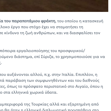
α του παραποτάμιου φράκτη
, του οποίου η κατασκευή
πλοκο έργο που στόχο έχει να σταματήσει τη
ε κίνδυνο τη ζωή ανθρώπων, και να διασφαλίσει τον
 απόπειρα εργαλειοποίησης του προσφυγικού/
ύμενο διάστημα, επί Σύριζα, το χρησιμοποιούσε για να
.
που αυξάνονται αλλού, π.χ. στην Ιταλία. Επιπλέον, η
κατά παράβαση των συμφωνηθέντων και του διεθνούς
ες, όπως το πρόσφατο περιστατικό στο Αιγαίο, όπου η
ο στα ελληνικά χωρικά ύδατα.
υμπεριφορά της Τουρκίας αλλά και εξαρτημένη από
λη θα ήταν η ελληνική διπλωματική προσπάθεια στο