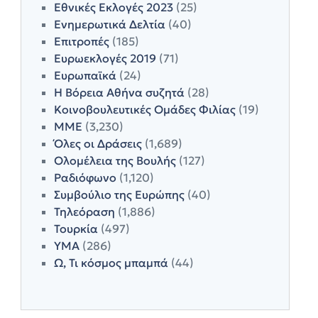
Εθνικές Εκλογές 2023
(25)
Ενημερωτικά Δελτία
(40)
Επιτροπές
(185)
Ευρωεκλογές 2019
(71)
Ευρωπαϊκά
(24)
Η Βόρεια Αθήνα συζητά
(28)
Κοινοβουλευτικές Ομάδες Φιλίας
(19)
ΜΜΕ
(3,230)
Όλες οι Δράσεις
(1,689)
Ολομέλεια της Βουλής
(127)
Ραδιόφωνο
(1,120)
Συμβούλιο της Ευρώπης
(40)
Τηλεόραση
(1,886)
Τουρκία
(497)
ΥΜΑ
(286)
Ω, Τι κόσμος μπαμπά
(44)