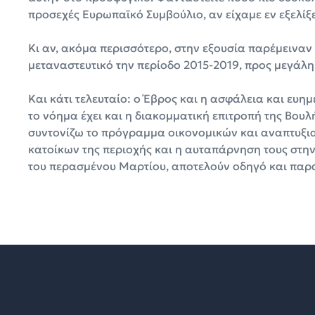
προσεχές Ευρωπαϊκό Συμβούλιο, αν είχαμε εν εξελίξ
Κι αν, ακόμα περισσότερο, στην εξουσία παρέμειναν
μεταναστευτικό την περίοδο 2015-2019, προς μεγάλη
Και κάτι τελευταίο: ο Έβρος και η ασφάλεια και ευη
το νόημα έχει και η διακομματική επιτροπή της Βουλ
συντονίζω το πρόγραμμα οικονομικών και αναπτυξι
κατοίκων της περιοχής και η αυταπάρνηση τους στην
του περασμένου Μαρτίου, αποτελούν οδηγό και παρά