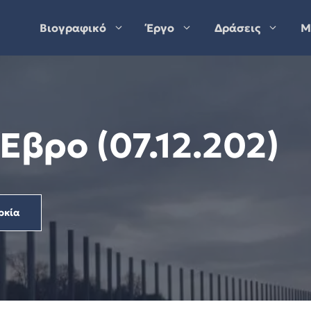
Βιογραφικό
Έργο
Δράσεις
Μ
βρο (07.12.202)
ρκία