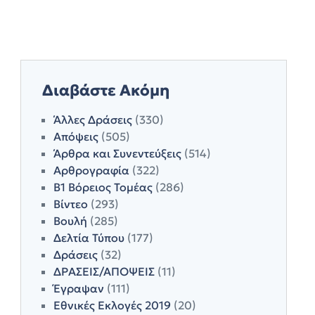
Διαβάστε Ακόμη
Άλλες Δράσεις
(330)
Απόψεις
(505)
Άρθρα και Συνεντεύξεις
(514)
Αρθρογραφία
(322)
Β1 Βόρειος Τομέας
(286)
Βίντεο
(293)
Βουλή
(285)
Δελτία Τύπου
(177)
Δράσεις
(32)
ΔΡΑΣΕΙΣ/ΑΠΟΨΕΙΣ
(11)
Έγραψαν
(111)
Εθνικές Εκλογές 2019
(20)