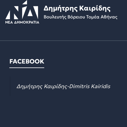
Δημήτρης Καιρίδης
Βουλευτής Βόρειου Τομέα Αθήνας
FACEBOOK
Δημήτρης Καιρίδης-Dimitris Kairidis