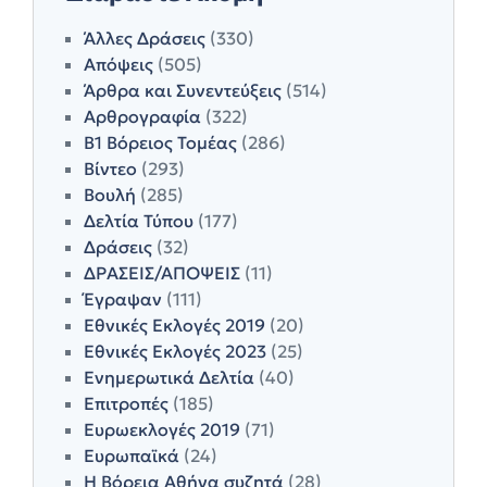
Άλλες Δράσεις
(330)
Απόψεις
(505)
Άρθρα και Συνεντεύξεις
(514)
Αρθρογραφία
(322)
Β1 Βόρειος Τομέας
(286)
Βίντεο
(293)
Βουλή
(285)
Δελτία Τύπου
(177)
Δράσεις
(32)
ΔΡΑΣΕΙΣ/ΑΠΟΨΕΙΣ
(11)
Έγραψαν
(111)
Εθνικές Εκλογές 2019
(20)
Εθνικές Εκλογές 2023
(25)
Ενημερωτικά Δελτία
(40)
Επιτροπές
(185)
Ευρωεκλογές 2019
(71)
Ευρωπαϊκά
(24)
Η Βόρεια Αθήνα συζητά
(28)