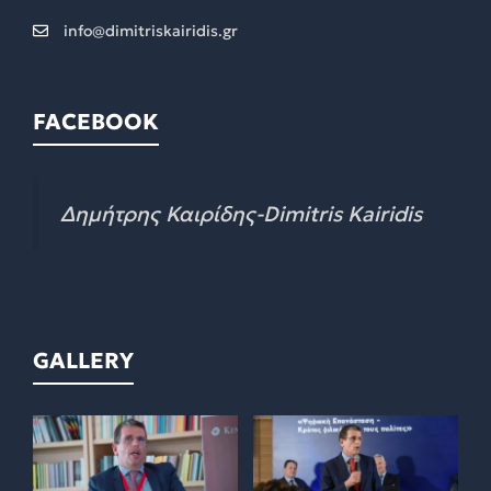
info@dimitriskairidis.gr
FACEBOOK
Δημήτρης Καιρίδης-Dimitris Kairidis
GALLERY