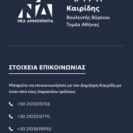
Καιρίδης
Βουλευτής Βόρειου
Τομέα Αθήνας
ΣΤΟΙΧΕΙΑ ΕΠΙΚΟΙΝΩΝΙΑΣ
Μπορείτε να επικοινωνήσετε με τον Δημήτρη Καιρίδη με
έναν απο τους παρακάτω τρόπους
+30 2103215706
+30 2103215770
+30 2103639930