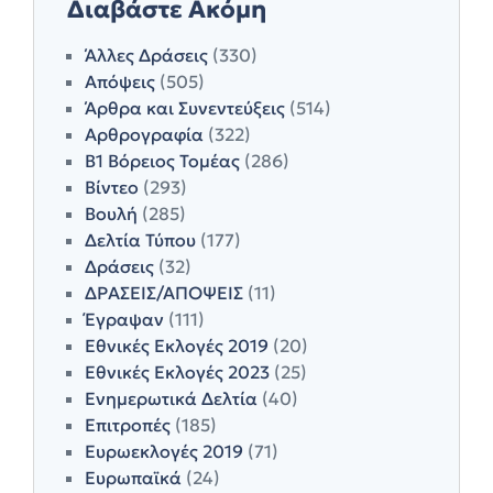
Διαβάστε Ακόμη
Άλλες Δράσεις
(330)
Απόψεις
(505)
Άρθρα και Συνεντεύξεις
(514)
Αρθρογραφία
(322)
Β1 Βόρειος Τομέας
(286)
Βίντεο
(293)
Βουλή
(285)
Δελτία Τύπου
(177)
Δράσεις
(32)
ΔΡΑΣΕΙΣ/ΑΠΟΨΕΙΣ
(11)
Έγραψαν
(111)
Εθνικές Εκλογές 2019
(20)
Εθνικές Εκλογές 2023
(25)
Ενημερωτικά Δελτία
(40)
Επιτροπές
(185)
Ευρωεκλογές 2019
(71)
Ευρωπαϊκά
(24)