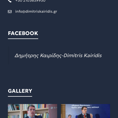
+30 2103639930
info@dimitriskairidis.gr
FACEBOOK
Δημήτρης Καιρίδης-Dimitris Kairidis
GALLERY