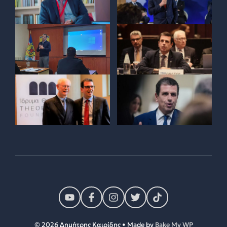
© 2026 Δημήτρης Καιρίδης • Made by
Bake My WP