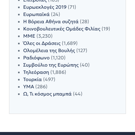
Ευρωεκλογές 2019
(71)
Ευρωπαϊκά
(24)
Η Βόρεια Αθήνα συζητά
(28)
Κοινοβουλευτικές Ομάδες Φιλίας
(19)
ΜΜΕ
(3,230)
Όλες οι Δράσεις
(1,689)
Ολομέλεια της Βουλής
(127)
Ραδιόφωνο
(1,120)
Συμβούλιο της Ευρώπης
(40)
Τηλεόραση
(1,886)
Τουρκία
(497)
ΥΜΑ
(286)
Ω, Τι κόσμος μπαμπά
(44)