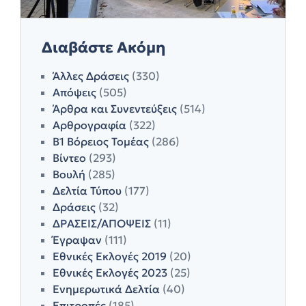
Διαβάστε Ακόμη
Άλλες Δράσεις
(330)
Απόψεις
(505)
Άρθρα και Συνεντεύξεις
(514)
Αρθρογραφία
(322)
Β1 Βόρειος Τομέας
(286)
Βίντεο
(293)
Βουλή
(285)
Δελτία Τύπου
(177)
Δράσεις
(32)
ΔΡΑΣΕΙΣ/ΑΠΟΨΕΙΣ
(11)
Έγραψαν
(111)
Εθνικές Εκλογές 2019
(20)
Εθνικές Εκλογές 2023
(25)
Ενημερωτικά Δελτία
(40)
Επιτροπές
(185)