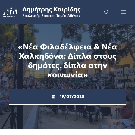
Skip
Δημήτρης Καιρίδης
to
Me
Βουλευτής Βόρειου Τομέα Αθήνας
content
«Νέα Φιλαδέλφεια & Νέα
Χαλκηδόνα: Δίπλα στους
δημότες, δίπλα στην
κοινωνία»
19/07/2025