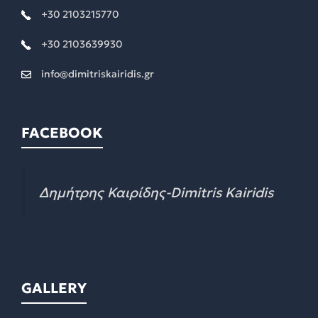
+30 2103215770
+30 2103639930
info@dimitriskairidis.gr
FACEBOOK
Δημήτρης Καιρίδης-Dimitris Kairidis
GALLERY