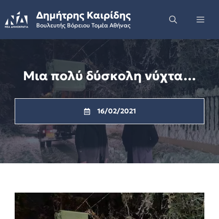
Skip
Δημήτρης Καιρίδης
to
Me
Βουλευτής Βόρειου Τομέα Αθήνας
content
Μια πολύ δύσκολη νύχτα…
16/02/2021