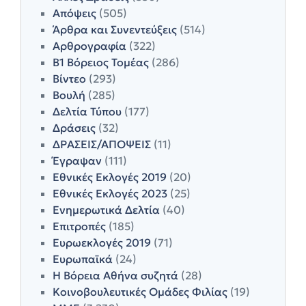
Απόψεις
(505)
Άρθρα και Συνεντεύξεις
(514)
Αρθρογραφία
(322)
Β1 Βόρειος Τομέας
(286)
Βίντεο
(293)
Βουλή
(285)
Δελτία Τύπου
(177)
Δράσεις
(32)
ΔΡΑΣΕΙΣ/ΑΠΟΨΕΙΣ
(11)
Έγραψαν
(111)
Εθνικές Εκλογές 2019
(20)
Εθνικές Εκλογές 2023
(25)
Ενημερωτικά Δελτία
(40)
Επιτροπές
(185)
Ευρωεκλογές 2019
(71)
Ευρωπαϊκά
(24)
Η Βόρεια Αθήνα συζητά
(28)
Κοινοβουλευτικές Ομάδες Φιλίας
(19)