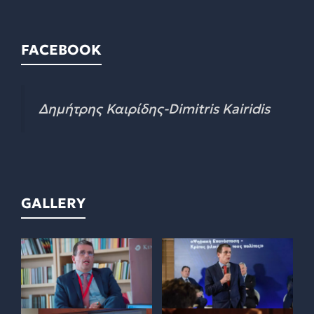
FACEBOOK
Δημήτρης Καιρίδης-Dimitris Kairidis
GALLERY