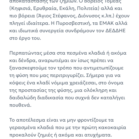
αποκατάστασης των ζημιών. Ο Βόρειος Τομέας
(Κηφισιά, Ερυθραία, Εκάλη, Πολιτεία) αλλά και
πιο βόρεια (Άγιος Στέφανος, Διόνυσος κ.λπ.) έχουν
πληγεί ιδιαίτερα. Η Πυροσβεστική, τα ΕΜΑΚ αλλά
και ιδιωτικά συνεργεία συνδράμουν τον ΔΕΔΔΗΕ
στο έργο του.
Περπατώντας μέσα στα πεσμένα κλαδιά ή ακόμα
και δένδρα, αναρωτιέμαι αν ίσως πρέπει να
ξανασκεφτούμε τον τρόπο που αντιμετωπίζουμε
τη φύση που μας περιτριγυρίζει. Σήμερα για να
κόψεις ένα κλαδί νόμιμα χρειάζεσαι, στο όνομα
της προστασίας της φύσης, μια ολόκληρη και
δαιδαλώδη διαδικασία που συχνά δεν καταλήγει
πουθενά.
Το αποτέλεσμα είναι να μην φροντίζουμε τα
γερασμένα κλαδιά που με την πρώτη κακοκαιρία
προκαλούν ζημιές ή ακόμα και ατυχήματα.