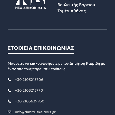
Βουλευτής Βόρειου
Τομέα Αθήνας
ΣΤΟΙΧΕΙΑ ΕΠΙΚΟΙΝΩΝΙΑΣ
Μπορείτε να επικοινωνήσετε με τον Δημήτρη Καιρίδη με
έναν απο τους παρακάτω τρόπους
+30 2103215706
+30 2103215770
+30 2103639930
info@dimitriskairidis.gr