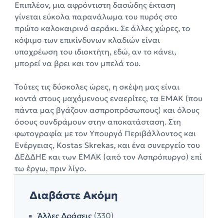
Επιπλέον, μια αφρόντιστη δασώδης έκταση
γίνεται εύκολα παρανάλωμα του πυρός στο
πρώτο καλοκαιρινό αεράκι. Σε άλλες χώρες, το
κόψιμο των επικίνδυνων κλαδιών είναι
υποχρέωση του ιδιοκτήτη, εδώ, αν το κάνει,
μπορεί να βρει και τον μπελά του.
Τούτες τις δύσκολες ώρες, η σκέψη μας είναι
κοντά στους μαχόμενους εναερίτες, τα ΕΜΑΚ (που
πάντα μας βγάζουν ασπροπρόσωπους) και όλους
όσους συνδράμουν στην αποκατάσταση. Στη
φωτογραφία με τον Υπουργό Περιβάλλοντος και
Ενέργειας, Kostas Skrekas, και ένα συνεργείο του
ΔΕΔΔΗΕ και των ΕΜΑΚ (από τον Ασπρόπυργο) επί
τω έργω, πριν λίγo.
Διαβάστε Ακόμη
Άλλες Δράσεις
(330)