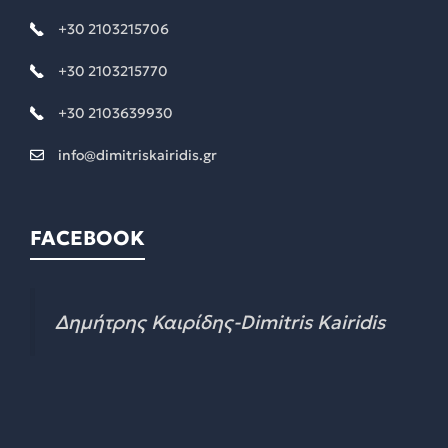
+30 2103215706
+30 2103215770
+30 2103639930
info@dimitriskairidis.gr
FACEBOOK
Δημήτρης Καιρίδης-Dimitris Kairidis