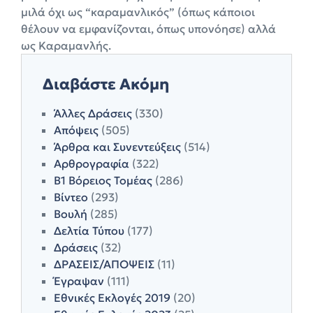
μιλά όχι ως “καραμανλικός” (όπως κάποιοι
θέλουν να εμφανίζονται, όπως υπονόησε) αλλά
ως Καραμανλής.
Διαβάστε Ακόμη
Άλλες Δράσεις
(330)
Απόψεις
(505)
Άρθρα και Συνεντεύξεις
(514)
Αρθρογραφία
(322)
Β1 Βόρειος Τομέας
(286)
Βίντεο
(293)
Βουλή
(285)
Δελτία Τύπου
(177)
Δράσεις
(32)
ΔΡΑΣΕΙΣ/ΑΠΟΨΕΙΣ
(11)
Έγραψαν
(111)
Εθνικές Εκλογές 2019
(20)