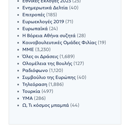
Εθνικές Εκλογές 2023
(25)
Ενημερωτικά Δελτία
(40)
Επιτροπές
(185)
Ευρωεκλογές 2019
(71)
Ευρωπαϊκά
(24)
Η Βόρεια Αθήνα συζητά
(28)
Κοινοβουλευτικές Ομάδες Φιλίας
(19)
ΜΜΕ
(3,230)
Όλες οι Δράσεις
(1,689)
Ολομέλεια της Βουλής
(127)
Ραδιόφωνο
(1,120)
Συμβούλιο της Ευρώπης
(40)
Τηλεόραση
(1,886)
Τουρκία
(497)
ΥΜΑ
(286)
Ω, Τι κόσμος μπαμπά
(44)