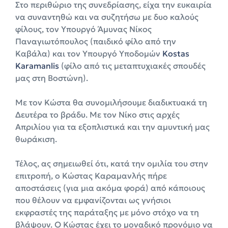
Στο περιθώριο της συνεδρίασης, είχα την ευκαιρία
να συναντηθώ και να συζητήσω με δυο καλούς
φίλους, τον Υπουργό Άμυνας Νίκος
Παναγιωτόπουλος (παιδικό φίλο από την
Καβάλα) και τον Υπουργό Υποδομών
Kostas
Karamanlis
(φίλο από τις μεταπτυχιακές σπουδές
μας στη Βοστώνη).
Με τον Κώστα θα συνομιλήσουμε διαδικτυακά τη
Δευτέρα το βράδυ. Με τον Νίκο στις αρχές
Απριλίου για τα εξοπλιστικά και την αμυντική μας
θωράκιση.
Τέλος, ας σημειωθεί ότι, κατά την ομιλία του στην
επιτροπή, ο Κώστας Καραμανλής πήρε
αποστάσεις (για μια ακόμα φορά) από κάποιους
που θέλουν να εμφανίζονται ως γνήσιοι
εκφραστές της παράταξης με μόνο στόχο να τη
βλάψουν. Ο Κώστας έχει το μοναδικό προνόμιο να