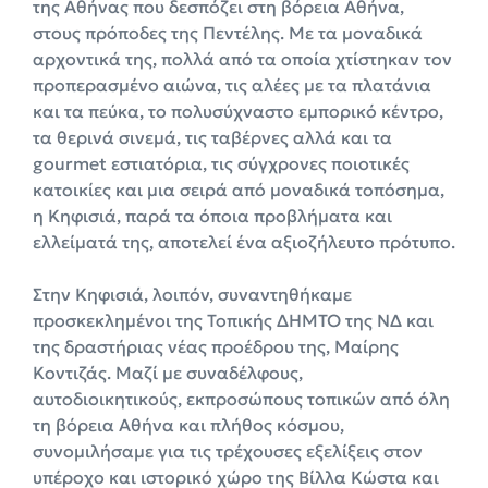
της Αθήνας που δεσπόζει στη βόρεια Αθήνα,
στους πρόποδες της Πεντέλης. Με τα μοναδικά
αρχοντικά της, πολλά από τα οποία χτίστηκαν τον
προπερασμένο αιώνα, τις αλέες με τα πλατάνια
και τα πεύκα, το πολυσύχναστο εμπορικό κέντρο,
τα θερινά σινεμά, τις ταβέρνες αλλά και τα
gourmet εστιατόρια, τις σύγχρονες ποιοτικές
κατοικίες και μια σειρά από μοναδικά τοπόσημα,
η Κηφισιά, παρά τα όποια προβλήματα και
ελλείματά της, αποτελεί ένα αξιοζήλευτο πρότυπο.
Στην Κηφισιά, λοιπόν, συναντηθήκαμε
προσκεκλημένοι της Τοπικής ΔΗΜΤΟ της ΝΔ και
της δραστήριας νέας προέδρου της, Μαίρης
Κοντιζάς. Μαζί με συναδέλφους,
αυτοδιοικητικούς, εκπροσώπους τοπικών από όλη
τη βόρεια Αθήνα και πλήθος κόσμου,
συνομιλήσαμε για τις τρέχουσες εξελίξεις στον
υπέροχο και ιστορικό χώρο της Βίλλα Κώστα και