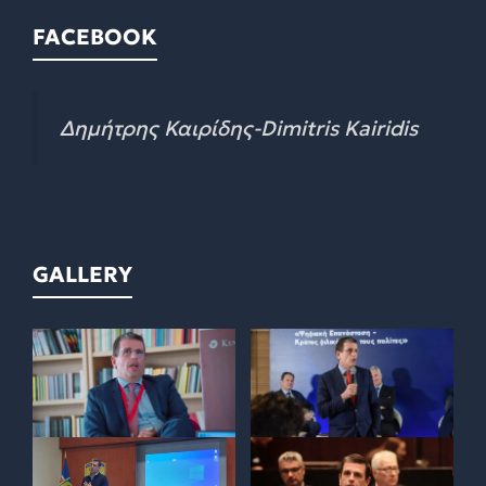
FACEBOOK
Δημήτρης Καιρίδης-Dimitris Kairidis
GALLERY