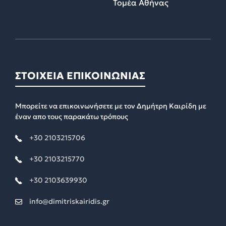
Τομέα Αθήνας
ΣΤΟΙΧΕΙΑ ΕΠΙΚΟΙΝΩΝΙΑΣ
Μπορείτε να επικοινωνήσετε με τον Δημήτρη Καιρίδη με
έναν απο τους παρακάτω τρόπους
+30 2103215706
+30 2103215770
+30 2103639930
info@dimitriskairidis.gr