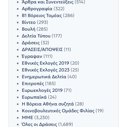
Άρθρα και Συνεντεύξεις
(514)
Αρθρογραφία
(322)
Β1 Βόρειος Τομέας
(286)
Βίντεο
(293)
Βουλή
(285)
Δελτία Τύπου
(177)
Δράσεις
(32)
ΔΡΑΣΕΙΣ/ΑΠΟΨΕΙΣ
(11)
Έγραψαν
(111)
Εθνικές Εκλογές 2019
(20)
Εθνικές Εκλογές 2023
(25)
Ενημερωτικά Δελτία
(40)
Επιτροπές
(185)
Ευρωεκλογές 2019
(71)
Ευρωπαϊκά
(24)
Η Βόρεια Αθήνα συζητά
(28)
Κοινοβουλευτικές Ομάδες Φιλίας
(19)
ΜΜΕ
(3,230)
Όλες οι Δράσεις
(1,689)