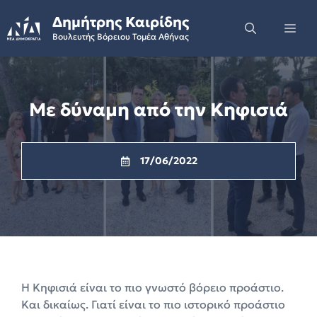
Skip
Δημήτρης Καιρίδης
to
Me
Βουλευτής Βόρειου Τομέα Αθήνας
content
Με δύναμη από την Κηφισιά
17/06/2022
Η Κηφισιά είναι το πιο γνωστό βόρειο προάστιο.
Και δικαίως. Γιατί είναι το πιο ιστορικό προάστιο