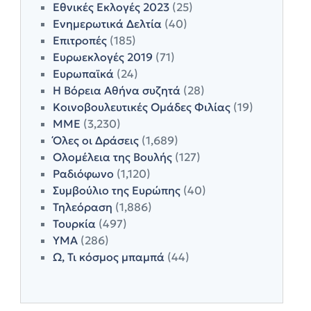
Εθνικές Εκλογές 2023
(25)
Ενημερωτικά Δελτία
(40)
Επιτροπές
(185)
Ευρωεκλογές 2019
(71)
Ευρωπαϊκά
(24)
Η Βόρεια Αθήνα συζητά
(28)
Κοινοβουλευτικές Ομάδες Φιλίας
(19)
ΜΜΕ
(3,230)
Όλες οι Δράσεις
(1,689)
Ολομέλεια της Βουλής
(127)
Ραδιόφωνο
(1,120)
Συμβούλιο της Ευρώπης
(40)
Τηλεόραση
(1,886)
Τουρκία
(497)
ΥΜΑ
(286)
Ω, Τι κόσμος μπαμπά
(44)