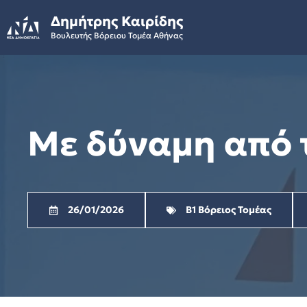
Skip
Δημήτρης Καιρίδης
to
Βουλευτής Βόρειου Τομέα Αθήνας
content
Με δύναμη από 
26/01/2026
Β1 Βόρειος Τομέας