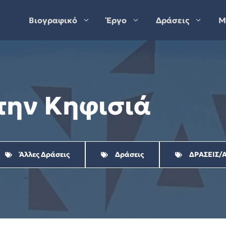
Βιογραφικό
Έργο
Δράσεις
Μ
την Κηφισιά
Άλλες Δράσεις
Δράσεις
ΔΡΑΣΕΙΣ/