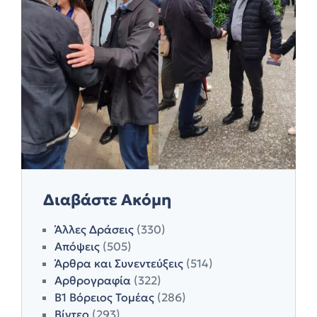
Διαβάστε Ακόμη
Άλλες Δράσεις
(330)
Απόψεις
(505)
Άρθρα και Συνεντεύξεις
(514)
Αρθρογραφία
(322)
Β1 Βόρειος Τομέας
(286)
Βίντεο
(293)