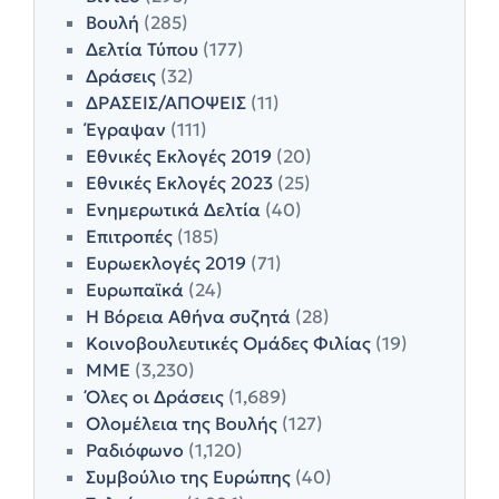
Βουλή
(285)
Δελτία Τύπου
(177)
Δράσεις
(32)
ΔΡΑΣΕΙΣ/ΑΠΟΨΕΙΣ
(11)
Έγραψαν
(111)
Εθνικές Εκλογές 2019
(20)
Εθνικές Εκλογές 2023
(25)
Ενημερωτικά Δελτία
(40)
Επιτροπές
(185)
Ευρωεκλογές 2019
(71)
Ευρωπαϊκά
(24)
Η Βόρεια Αθήνα συζητά
(28)
Κοινοβουλευτικές Ομάδες Φιλίας
(19)
ΜΜΕ
(3,230)
Όλες οι Δράσεις
(1,689)
Ολομέλεια της Βουλής
(127)
Ραδιόφωνο
(1,120)
Συμβούλιο της Ευρώπης
(40)