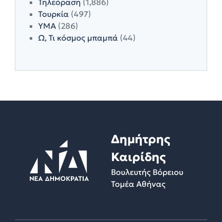
Τηλεόραση
(1,886)
Τουρκία
(497)
ΥΜΑ
(286)
Ω, Τι κόσμος μπαμπά
(44)
Δημήτρης
Καιρίδης
Βουλευτής Βόρειου
Τομέα Αθήνας