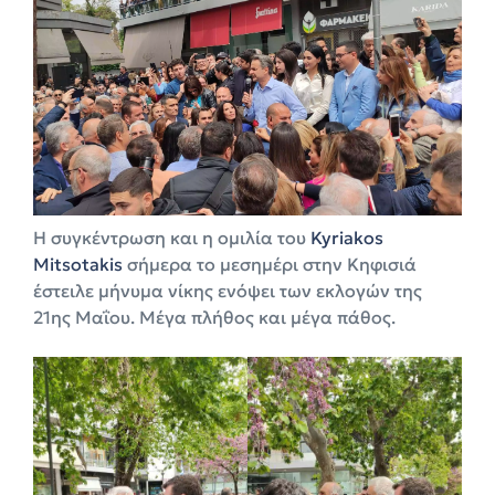
Η συγκέντρωση και η ομιλία του
Kyriakos
Mitsotakis
σήμερα το μεσημέρι στην Κηφισιά
έστειλε μήνυμα νίκης ενόψει των εκλογών της
21ης Μαΐου. Μέγα πλήθος και μέγα πάθος.