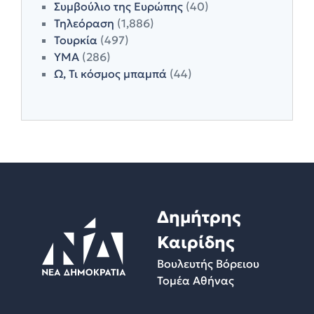
Συμβούλιο της Ευρώπης
(40)
Τηλεόραση
(1,886)
Τουρκία
(497)
ΥΜΑ
(286)
Ω, Τι κόσμος μπαμπά
(44)
Δημήτρης
Καιρίδης
Βουλευτής Βόρειου
Τομέα Αθήνας