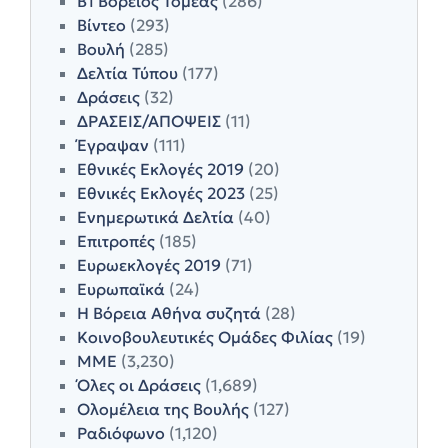
Β1 Βόρειος Τομέας
(286)
Βίντεο
(293)
Βουλή
(285)
Δελτία Τύπου
(177)
Δράσεις
(32)
ΔΡΑΣΕΙΣ/ΑΠΟΨΕΙΣ
(11)
Έγραψαν
(111)
Εθνικές Εκλογές 2019
(20)
Εθνικές Εκλογές 2023
(25)
Ενημερωτικά Δελτία
(40)
Επιτροπές
(185)
Ευρωεκλογές 2019
(71)
Ευρωπαϊκά
(24)
Η Βόρεια Αθήνα συζητά
(28)
Κοινοβουλευτικές Ομάδες Φιλίας
(19)
ΜΜΕ
(3,230)
Όλες οι Δράσεις
(1,689)
Ολομέλεια της Βουλής
(127)
Ραδιόφωνο
(1,120)