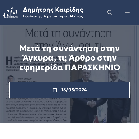
Skip
Δημήτρης Καιρίδης
to
Me
Βουλευτής Βόρειου Τομέα Αθήνας
content
Μετά τη συνάντηση στην
Άγκυρα, τι; Άρθρο στην
εφημερίδα ΠΑΡΑΣΚΗΝΙΟ
18/05/2024