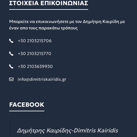
ΣΤΟΙΧΕΙΑ ΕΠΙΚΟΙΝΩΝΙΑΣ
Μπορείτε να επικοινωνήσετε με τον Δημήτρη Καιρίδη με
έναν απο τους παρακάτω τρόπους
+30 2103215706
+30 2103215770
+30 2103639930
info@dimitriskairidis.gr
FACEBOOK
Δημήτρης Καιρίδης-Dimitris Kairidis