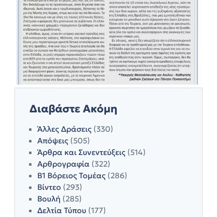
Διαβάστε Ακόμη
Άλλες Δράσεις
(330)
Απόψεις
(505)
Άρθρα και Συνεντεύξεις
(514)
Αρθρογραφία
(322)
Β1 Βόρειος Τομέας
(286)
Βίντεο
(293)
Βουλή
(285)
Δελτία Τύπου
(177)