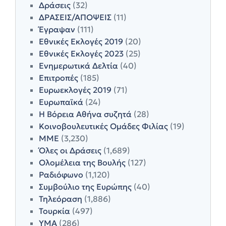
Δράσεις
(32)
ΔΡΑΣΕΙΣ/ΑΠΟΨΕΙΣ
(11)
Έγραψαν
(111)
Εθνικές Εκλογές 2019
(20)
Εθνικές Εκλογές 2023
(25)
Ενημερωτικά Δελτία
(40)
Επιτροπές
(185)
Ευρωεκλογές 2019
(71)
Ευρωπαϊκά
(24)
Η Βόρεια Αθήνα συζητά
(28)
Κοινοβουλευτικές Ομάδες Φιλίας
(19)
ΜΜΕ
(3,230)
Όλες οι Δράσεις
(1,689)
Ολομέλεια της Βουλής
(127)
Ραδιόφωνο
(1,120)
Συμβούλιο της Ευρώπης
(40)
Τηλεόραση
(1,886)
Τουρκία
(497)
ΥΜΑ
(286)