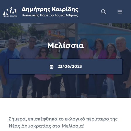
Skip
Δημήτρης Καιρίδης
to
Me
Βουλευτής Βόρειου Τομέα Αθήνας
content
Μελίσσια
23/06/2023
Σήμερα, επισκέφθηκα το εκλογικό περίπτερο της
Νέας Δημοκρατίας στα Μελίσσια!