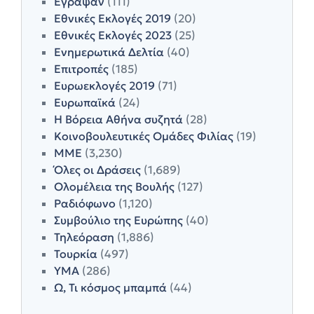
Έγραψαν
(111)
Εθνικές Εκλογές 2019
(20)
Εθνικές Εκλογές 2023
(25)
Ενημερωτικά Δελτία
(40)
Επιτροπές
(185)
Ευρωεκλογές 2019
(71)
Ευρωπαϊκά
(24)
Η Βόρεια Αθήνα συζητά
(28)
Κοινοβουλευτικές Ομάδες Φιλίας
(19)
ΜΜΕ
(3,230)
Όλες οι Δράσεις
(1,689)
Ολομέλεια της Βουλής
(127)
Ραδιόφωνο
(1,120)
Συμβούλιο της Ευρώπης
(40)
Τηλεόραση
(1,886)
Τουρκία
(497)
ΥΜΑ
(286)
Ω, Τι κόσμος μπαμπά
(44)