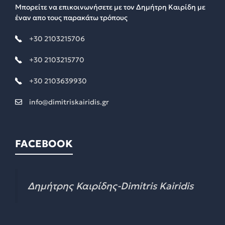
Μπορείτε να επικοινωνήσετε με τον Δημήτρη Καιρίδη με
έναν απο τους παρακάτω τρόπους
+30 2103215706
+30 2103215770
+30 2103639930
info@dimitriskairidis.gr
FACEBOOK
Δημήτρης Καιρίδης-Dimitris Kairidis