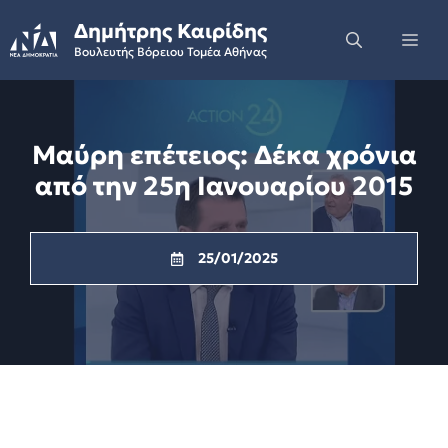
Skip
Δημήτρης Καιρίδης
to
Me
Βουλευτής Βόρειου Τομέα Αθήνας
content
Μαύρη επέτειος: Δέκα χρόνια
από την 25η Ιανουαρίου 2015
25/01/2025