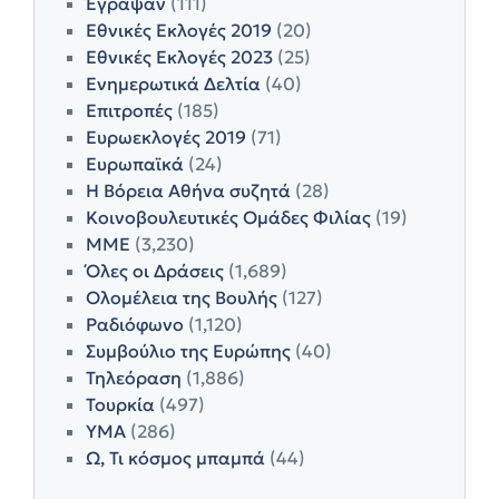
Έγραψαν
(111)
Εθνικές Εκλογές 2019
(20)
Εθνικές Εκλογές 2023
(25)
Ενημερωτικά Δελτία
(40)
Επιτροπές
(185)
Ευρωεκλογές 2019
(71)
Ευρωπαϊκά
(24)
Η Βόρεια Αθήνα συζητά
(28)
Κοινοβουλευτικές Ομάδες Φιλίας
(19)
ΜΜΕ
(3,230)
Όλες οι Δράσεις
(1,689)
Ολομέλεια της Βουλής
(127)
Ραδιόφωνο
(1,120)
Συμβούλιο της Ευρώπης
(40)
Τηλεόραση
(1,886)
Τουρκία
(497)
ΥΜΑ
(286)
Ω, Τι κόσμος μπαμπά
(44)