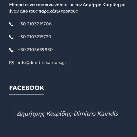
Μπορείτε να επικοινωνήσετε με τον Δημήτρη Καιρίδη με
έναν απο τους παρακάτω τρόπους
+30 2103215706
+30 2103215770
+30 2103639930
info@dimitriskairidis.gr
FACEBOOK
Δημήτρης Καιρίδης-Dimitris Kairidis