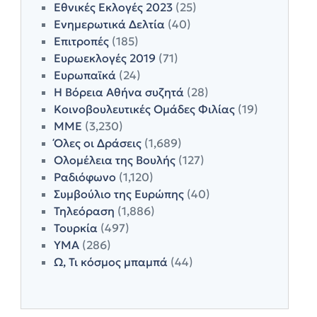
Εθνικές Εκλογές 2023
(25)
Ενημερωτικά Δελτία
(40)
Επιτροπές
(185)
Ευρωεκλογές 2019
(71)
Ευρωπαϊκά
(24)
Η Βόρεια Αθήνα συζητά
(28)
Κοινοβουλευτικές Ομάδες Φιλίας
(19)
ΜΜΕ
(3,230)
Όλες οι Δράσεις
(1,689)
Ολομέλεια της Βουλής
(127)
Ραδιόφωνο
(1,120)
Συμβούλιο της Ευρώπης
(40)
Τηλεόραση
(1,886)
Τουρκία
(497)
ΥΜΑ
(286)
Ω, Τι κόσμος μπαμπά
(44)