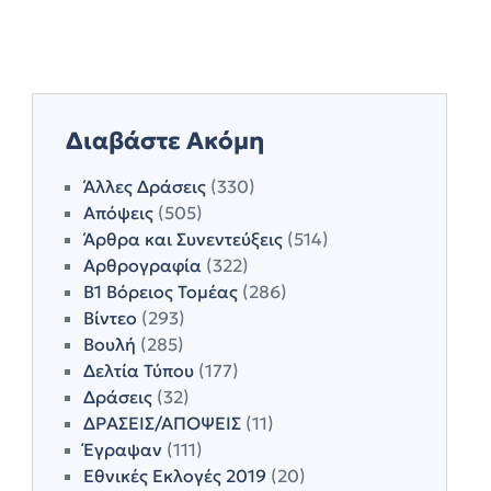
Διαβάστε Ακόμη
Άλλες Δράσεις
(330)
Απόψεις
(505)
Άρθρα και Συνεντεύξεις
(514)
Αρθρογραφία
(322)
Β1 Βόρειος Τομέας
(286)
Βίντεο
(293)
Βουλή
(285)
Δελτία Τύπου
(177)
Δράσεις
(32)
ΔΡΑΣΕΙΣ/ΑΠΟΨΕΙΣ
(11)
Έγραψαν
(111)
Εθνικές Εκλογές 2019
(20)