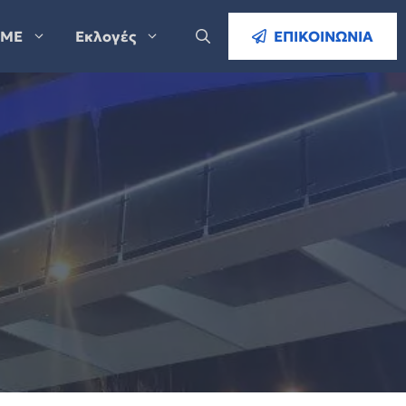
ΜΕ
Εκλογές
ΕΠΙΚΟΙΝΩΝΙΑ