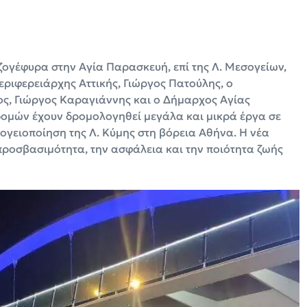
ογέφυρα στην Αγία Παρασκευή, επί της Λ. Μεσογείων,
εριφερειάρχης Αττικής, Γιώργος Πατούλης, ο
ς, Γιώργος Καραγιάννης και ο Δήμαρχος Αγίας
δομών έχουν δρομολογηθεί μεγάλα και μικρά έργα σε
πογειοποίηση της Λ. Κύμης στη βόρεια Αθήνα. Η νέα
 προσβασιμότητα, την ασφάλεια και την ποιότητα ζωής