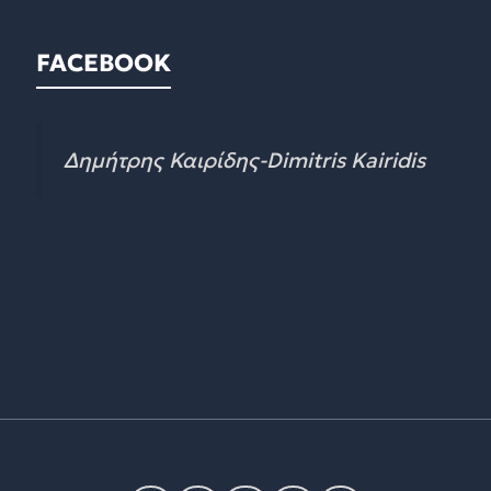
FACEBOOK
Δημήτρης Καιρίδης-Dimitris Kairidis