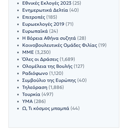
Εθνικές Εκλογές 2023
(25)
Ενημερωτικά Δελτία
(40)
Επιτροπές
(185)
Ευρωεκλογές 2019
(71)
Ευρωπαϊκά
(24)
Η Βόρεια Αθήνα συζητά
(28)
Κοινοβουλευτικές Ομάδες Φιλίας
(19)
ΜΜΕ
(3,230)
Όλες οι Δράσεις
(1,689)
Ολομέλεια της Βουλής
(127)
Ραδιόφωνο
(1,120)
Συμβούλιο της Ευρώπης
(40)
Τηλεόραση
(1,886)
Τουρκία
(497)
ΥΜΑ
(286)
Ω, Τι κόσμος μπαμπά
(44)