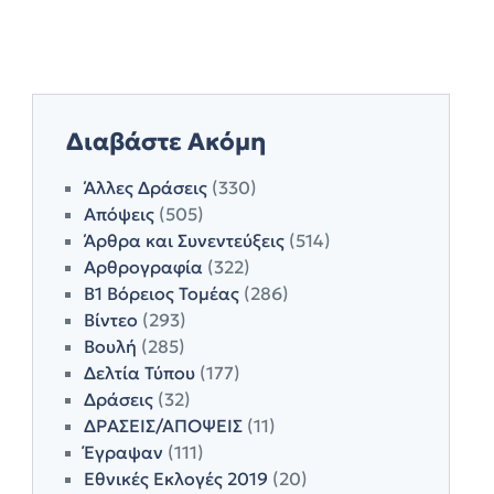
Διαβάστε Ακόμη
Άλλες Δράσεις
(330)
Απόψεις
(505)
Άρθρα και Συνεντεύξεις
(514)
Αρθρογραφία
(322)
Β1 Βόρειος Τομέας
(286)
Βίντεο
(293)
Βουλή
(285)
Δελτία Τύπου
(177)
Δράσεις
(32)
ΔΡΑΣΕΙΣ/ΑΠΟΨΕΙΣ
(11)
Έγραψαν
(111)
Εθνικές Εκλογές 2019
(20)