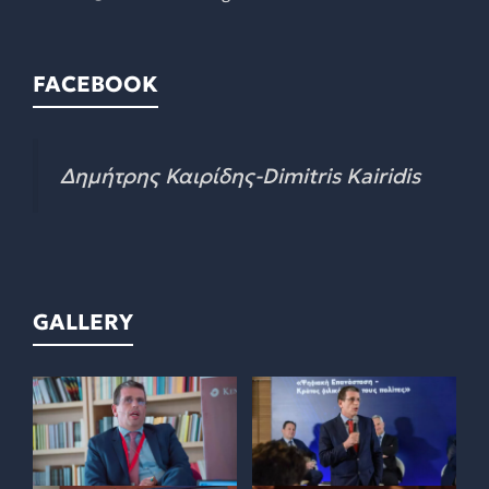
FACEBOOK
Δημήτρης Καιρίδης-Dimitris Kairidis
GALLERY