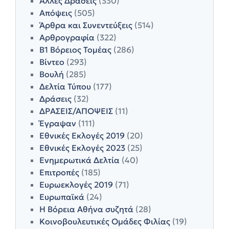
Άλλες Δράσεις
(330)
Απόψεις
(505)
Άρθρα και Συνεντεύξεις
(514)
Αρθρογραφία
(322)
Β1 Βόρειος Τομέας
(286)
Βίντεο
(293)
Βουλή
(285)
Δελτία Τύπου
(177)
Δράσεις
(32)
ΔΡΑΣΕΙΣ/ΑΠΟΨΕΙΣ
(11)
Έγραψαν
(111)
Εθνικές Εκλογές 2019
(20)
Εθνικές Εκλογές 2023
(25)
Ενημερωτικά Δελτία
(40)
Επιτροπές
(185)
Ευρωεκλογές 2019
(71)
Ευρωπαϊκά
(24)
Η Βόρεια Αθήνα συζητά
(28)
Κοινοβουλευτικές Ομάδες Φιλίας
(19)