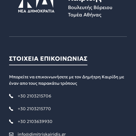
Βουλευτής Βόρειου
Τομέα Αθήνας
ΣΤΟΙΧΕΙΑ ΕΠΙΚΟΙΝΩΝΙΑΣ
Μπορείτε να επικοινωνήσετε με τον Δημήτρη Καιρίδη με
έναν απο τους παρακάτω τρόπους
+30 2103215706
+30 2103215770
+30 2103639930
info@dimitriskairidis.gr