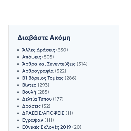
Διαβάστε Ακόμη
Άλλες Δράσεις
(330)
Απόψεις
(505)
Άρθρα και Συνεντεύξεις
(514)
Αρθρογραφία
(322)
Β1 Βόρειος Τομέας
(286)
Βίντεο
(293)
Βουλή
(285)
Δελτία Τύπου
(177)
Δράσεις
(32)
ΔΡΑΣΕΙΣ/ΑΠΟΨΕΙΣ
(11)
Έγραψαν
(111)
Εθνικές Εκλογές 2019
(20)