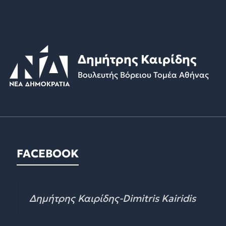
Δημήτρης Καιρίδης
Βουλευτής Βόρειου Τομέα Αθήνας
FACEBOOK
Δημήτρης Καιρίδης-Dimitris Kairidis