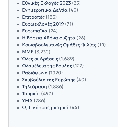
Εθνικές Εκλογές 2023
(25)
Ενημερωτικά Δελτία
(40)
Επιτροπές
(185)
Ευρωεκλογές 2019
(71)
Ευρωπαϊκά
(24)
Η Βόρεια Αθήνα συζητά
(28)
Κοινοβουλευτικές Ομάδες Φιλίας
(19)
ΜΜΕ
(3,230)
Όλες οι Δράσεις
(1,689)
Ολομέλεια της Βουλής
(127)
Ραδιόφωνο
(1,120)
Συμβούλιο της Ευρώπης
(40)
Τηλεόραση
(1,886)
Τουρκία
(497)
ΥΜΑ
(286)
Ω, Τι κόσμος μπαμπά
(44)