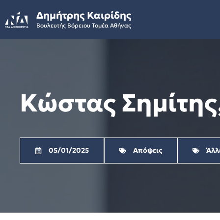
Skip
Δημήτρης Καιρίδης
to
Βουλευτής Βόρειου Τομέα Αθήνας
content
Κώστας Σημίτης
05/01/2025
Απόψεις
Άλλ