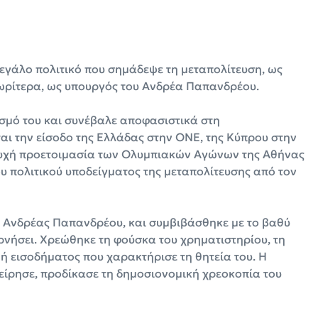
εγάλο πολιτικό που σημάδεψε τη μεταπολίτευση, ως
ωρίτερα, ως υπουργός του Ανδρέα Παπανδρέου.
ϊσμό του και συνέβαλε αποφασιστικά στη
αι την είσοδο της Ελλάδας στην ΟΝΕ, της Κύπρου στην
τυχή προετοιμασία των
Ολυμπιακών Αγώνων της Αθήνας
υ πολιτικού υποδείγματος της μεταπολίτευσης από τον
, Ανδρέας Παπανδρέου, και συμβιβάσθηκε με το βαθύ
νήσει. Χρεώθηκε τη φούσκα του χρηματιστηρίου, τη
 εισοδήματος που χαρακτήρισε τη θητεία του. Η
είρησε, προδίκασε τη δημοσιονομική χρεοκοπία του