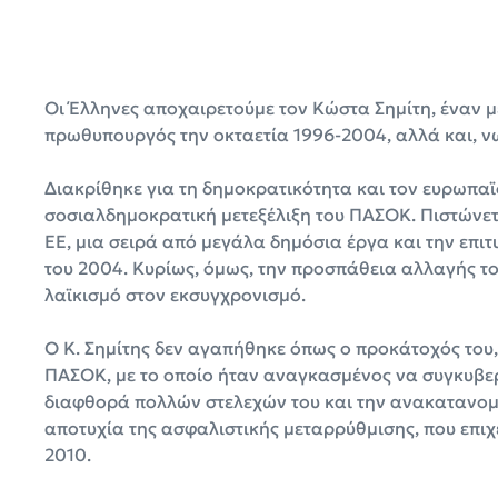
Οι Έλληνες αποχαιρετούμε τον Κώστα Σημίτη, έναν μ
πρωθυπουργός την οκταετία 1996-2004, αλλά και, ν
Διακρίθηκε για τη δημοκρατικότητα και τον ευρωπα
σοσιαλδημοκρατική μετεξέλιξη του ΠΑΣΟΚ. Πιστώνετ
ΕΕ, μια σειρά από μεγάλα δημόσια έργα και την επι
του 2004. Κυρίως, όμως, την προσπάθεια αλλαγής το
λαϊκισμό στον εκσυγχρονισμό.
Ο Κ. Σημίτης δεν αγαπήθηκε όπως ο προκάτοχός του
ΠΑΣΟΚ, με το οποίο ήταν αναγκασμένος να συγκυβερ
διαφθορά πολλών στελεχών του και την ανακατανομή
αποτυχία της ασφαλιστικής μεταρρύθμισης, που επιχ
2010.