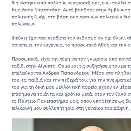
Ψηφίστηκε από πολλούς κεντροδεξιούς, ενώ πολλά σ
Κυριάκου Μητσοτάκη. Αυτό βοήθησε στην άμβλυνση 
πολιτικής ζωής, στη βάση ουσιαστικών πολιτικών δι
πολώσεων.
Φεύγει έχοντας κερδίσει τον σεβασμό αν όχι όλων, 
συνέπεια, την ευγένεια, το προσωπικό ήθος και την
Προσωπικά, είχα την τύχη να τον γνωρίσω από κοντά
ταξίδι στην Αίγυπτο. Θυμάμαι τις συζητήσεις του με τ
επελαύνοντα Ανδρέα Παπανδρέου. Μέσα στο πλήθος τ
του, τα παιδιά και την πεθερά του, για την πνευματι
του για τη δική μου μελλοντική πορεία έχουν εν μέρ
επισήμανα τριάντα και χρόνια μετά, όταν τον ξανά 
το Πάντειο Πανεπιστήμιό μας, όπου υπηρέτησε ως δι
ειλικρινή μου συλλυπητήρια στη γυναίκα του Δάφνη, τ